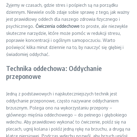
Żyjemy w czasach, gdzie stres i pośpiech są na porządku
dziennym. Niewiele osób zdaje sobie sprawę z tego, jak ważny
jest prawidłowy oddech dla naszego zdrowia fizycznego i
psychicznego.
Ćwiczenia oddechowe
to proste, ale niezwykle
skuteczne narzędzie, które może pomóc w redukcji stresu,
poprawie koncentracji i ogólnym samopoczuciu. Warto
poświęcić kilka minut dziennie na to, by nauczyć się głębiej i
świadomiej oddychać.
Technika oddechowa: Oddychanie
przeponowe
Jedną z podstawowych i najskuteczniejszych technik jest
oddychanie przeponowe, często nazywane oddychaniem
brzusznym. Polega ono na wykorzystaniu przepony –
głównego mięśnia oddechowego – do pełnego i głębokiego
wdechu. Aby prawidłowo wykonać to ćwiczenie, połóż się na
plecach, ugnij kolana i połóż jedną rękę na brzuchu, a drugą na
klatce piersiowej. Podczas wdechu pozwól, aby brzuch uniósł