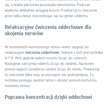
się, a klatka piersiowa pozostała nieruchoma. Podczas
wydechu delikatnie wciągnij brzuch. Powtarzaj to ćwiczenie
przez kilka minut, koncentrując się na rytmie oddechu.
Relaksacyjne ćwiczenia oddechowe dla
ukojenia nerwów
W momentach wzmożonego stresu warto sięgnąć po
relaksacyjne
ćwiczenia oddechowe
. Jednym z nich jest technika
4-7-8. Weź głęboki wdech nosem, licząc do czterech.
Następnie zatrzymaj oddech, licząc do siedmiu. Na koniec
powoli wypuść powietrze ustami, licząc do ośmiu. Powtarzaj
to ćwiczenie kilka razy, aż poczujesz się spokojniejszy. Ta
technika pomaga zwolnić tętno i obniżyć poziom kortyzolu,
hormonu stresu.
Poprawa koncentracji dzięki oddechowi