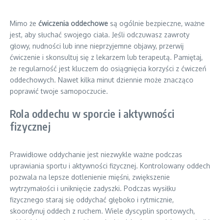
Mimo że
ćwiczenia oddechowe
są ogólnie bezpieczne, ważne
jest, aby słuchać swojego ciała. Jeśli odczuwasz zawroty
głowy, nudności lub inne nieprzyjemne objawy, przerwij
ćwiczenie i skonsultuj się z lekarzem lub terapeutą. Pamiętaj,
że regularność jest kluczem do osiągnięcia korzyści z ćwiczeń
oddechowych. Nawet kilka minut dziennie może znacząco
poprawić twoje samopoczucie.
Rola oddechu w sporcie i aktywności
fizycznej
Prawidłowe oddychanie jest niezwykle ważne podczas
uprawiania sportu i aktywności fizycznej. Kontrolowany oddech
pozwala na lepsze dotlenienie mięśni, zwiększenie
wytrzymałości i uniknięcie zadyszki. Podczas wysiłku
fizycznego staraj się oddychać głęboko i rytmicznie,
skoordynuj oddech z ruchem. Wiele dyscyplin sportowych,