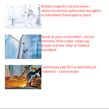
Badania magnetyczno-proszkowe –
skuteczna metoda wykrywania nieciągłości
w materiałach ferromagnetycznych
Sprzęt do pracy na wysokości – poznaj
elementy, które realnie zwiększają
bezpieczeństwo zimą i w trudnych
warunkach
Gwintowany pręt M24 w konstrukcjach
stalowych – zastosowania