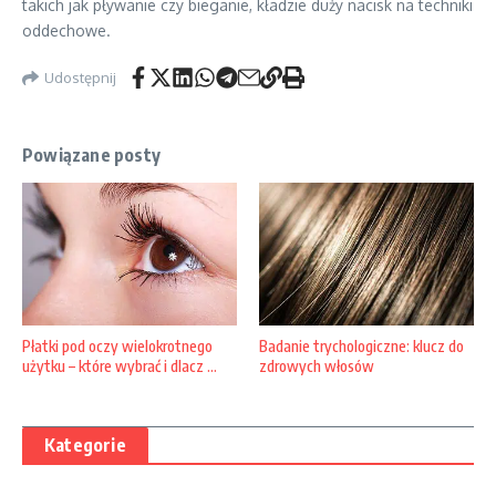
takich jak pływanie czy bieganie, kładzie duży nacisk na techniki
oddechowe.
Udostępnij
Powiązane posty
Badanie trychologiczne: klucz do
Płatki pod oczy wielokrotnego
zdrowych włosów
użytku – które wybrać i dlacz ...
Kategorie