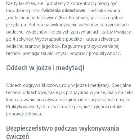
Nie tylko stres, ale i problemy z koncentracją mogą być
łagodzone przez
ćwiczenia oddechowe
. Technika zwana
„oddechem pudełkowym” (Box Breathing) jest szczególnie
przydatna. Polega na wykonywaniu wdechów, zatrzymaniach
oddechu, wydechów i kolejnych zatrzymaniach, każdy trwający
po 4 sekundy. Wyobraź sobie pudełko i każda sekwencja
oddechu stanowi jego bok. Regularne praktykowanie tej
techniki pomaga skupić umysł i poprawić produktywność.
Oddech w jodze i medytacji
Oddech odgrywa kluczową rolę w jodze i medytacji. Specjalne
techniki oddechowe, takie jak pranayama w jodze, mają na celu
kontrolowanie przepływu energii w ciele i uspokojenie umysłu.
Praktykowanie tych technik może przynieść głęboki relaks i
poprawę zdrowia.
Bezpieczeństwo podczas wykonywania
ćwiczeń