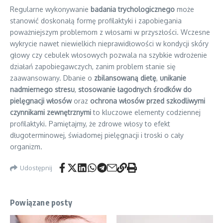
Regularne wykonywanie
badania trychologicznego
może
stanowić doskonałą formę profilaktyki i zapobiegania
poważniejszym problemom z włosami w przyszłości. Wczesne
wykrycie nawet niewielkich nieprawidłowości w kondycji skóry
głowy czy cebulek włosowych pozwala na szybkie wdrożenie
działań zapobiegawczych, zanim problem stanie się
zaawansowany. Dbanie o
zbilansowaną dietę
,
unikanie
nadmiernego stresu
,
stosowanie łagodnych środków do
pielęgnacji włosów
oraz
ochrona włosów przed szkodliwymi
czynnikami zewnętrznymi
to kluczowe elementy codziennej
profilaktyki. Pamiętajmy, że zdrowe włosy to efekt
długoterminowej, świadomej pielęgnacji i troski o cały
organizm.
Udostępnij
Powiązane posty