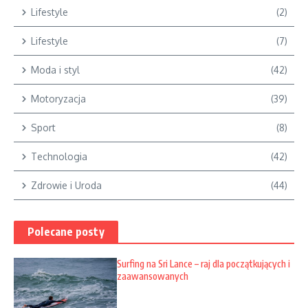
Lifestyle
(2)
Lifestyle
(7)
Moda i styl
(42)
Motoryzacja
(39)
Sport
(8)
Technologia
(42)
Zdrowie i Uroda
(44)
Polecane posty
Surfing na Sri Lance – raj dla początkujących i
zaawansowanych