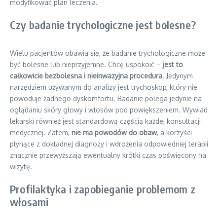
modyfikować plan leczenia.
Czy badanie trychologiczne jest bolesne?
Wielu pacjentów obawia się, że badanie trychologiczne może
być bolesne lub nieprzyjemne. Chcę uspokoić –
jest to
całkowicie bezbolesna i nieinwazyjna procedura
. Jedynym
narzędziem używanym do analizy jest trychoskop, który nie
powoduje żadnego dyskomfortu. Badanie polega jedynie na
oglądaniu skóry głowy i włosów pod powiększeniem. Wywiad
lekarski również jest standardową częścią każdej konsultacji
medycznej. Zatem,
nie ma powodów do obaw
, a korzyści
płynące z dokładnej diagnozy i wdrożenia odpowiedniej terapii
znacznie przewyższają ewentualny krótki czas poświęcony na
wizytę.
Profilaktyka i zapobieganie problemom z
włosami