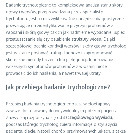
Badanie trychologiczne to kompleksowa analiza stanu skóry
głowy i włosów, przeprowadzana przez specjalistę –
trychologa. Jest to niezwykle ważne narzędzie diagnostyczne
pozwalające na zidentyfikowanie przyczyn problemów z
włosami i skórą głowy, takich jak nadmierne wypadanie, łupież,
przetłuszczanie się czy osłabienie struktury włosa. Dzięki
szczegółowej ocenie kondycji włosów i skóry głowy, trycholog
jest w stanie postawić trafną diagnozę i zaproponować
skuteczne metody leczenia lub pielęgnacji. Ignorowanie
wczesnych symptomów problemów z włosami może
prowadzić do ich nasilenia, a nawet trwałej utraty.
Jak przebiega badanie trychologiczne?
Przebieg badania trychologicznego jest wieloetapowy i
zawsze dostosowany do indywidualnych potrzeb pacjenta.
Zazwyczaj rozpoczyna się od
szczegółowego wywiadu
,
podczas którego trycholog zbiera informacje o stylu życia
pacjenta, diecie, historii chorób, przyjmowanych lekach, a także