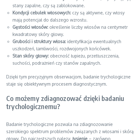
stany zapalne, czy są zablokowane.
Kondycji cebulek włosowych:
czy są aktywne, czy włosy
mają potencjał do dalszego wzrostu.
Gęstości włosów:
określenie liczby włosów na centymetr
kwadratowy skóry głowy.
Grubości i struktury włosa:
identyfikacja ewentualnych
uszkodzeń, łamliwości, rozdwojonych końcówek.
Stan skóry głowy:
obecność łupieżu, przetłuszczenia,
suchości, podrażnień czy stanów zapalnych.
Dzięki tym precyzyjnym obserwacjom, badanie trychologiczne
staje się obiektywnym procesem diagnostycznym.
Co możemy zdiagnozować dzięki badaniu
trychologicznemu?
Badanie trychologiczne pozwala na zdiagnozowanie
szerokiego spektrum problemów związanych z włosami i skórą
głowy. Do najczęstszych należą:
łysienie
– zarówno