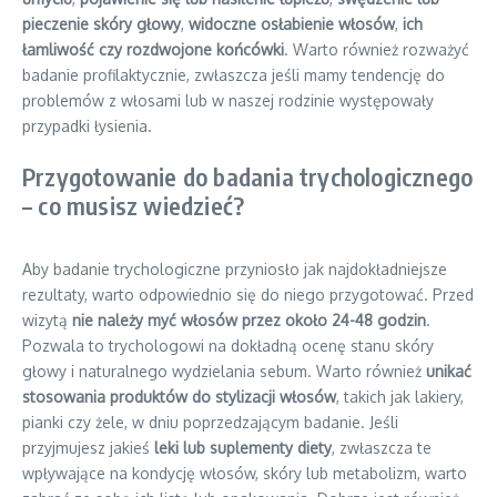
pieczenie skóry głowy
,
widoczne osłabienie włosów
,
ich
łamliwość czy rozdwojone końcówki
. Warto również rozważyć
badanie profilaktycznie, zwłaszcza jeśli mamy tendencję do
problemów z włosami lub w naszej rodzinie występowały
przypadki łysienia.
Przygotowanie do badania trychologicznego
– co musisz wiedzieć?
Aby badanie trychologiczne przyniosło jak najdokładniejsze
rezultaty, warto odpowiednio się do niego przygotować. Przed
wizytą
nie należy myć włosów przez około 24-48 godzin
.
Pozwala to trychologowi na dokładną ocenę stanu skóry
głowy i naturalnego wydzielania sebum. Warto również
unikać
stosowania produktów do stylizacji włosów
, takich jak lakiery,
pianki czy żele, w dniu poprzedzającym badanie. Jeśli
przyjmujesz jakieś
leki lub suplementy diety
, zwłaszcza te
wpływające na kondycję włosów, skóry lub metabolizm, warto