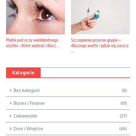
Płatki pod oczy wielokrotnego
Szczepienie przeciw grypie –
użytku – które wybrać i dlacz ...
dlaczego warto i gdzie się zaszcz
...
Kategorie
Bez kategorii
(6)
Biznes i Finanse
(61)
Ciekawostki
(37)
Dom i Wnętrze
(46)