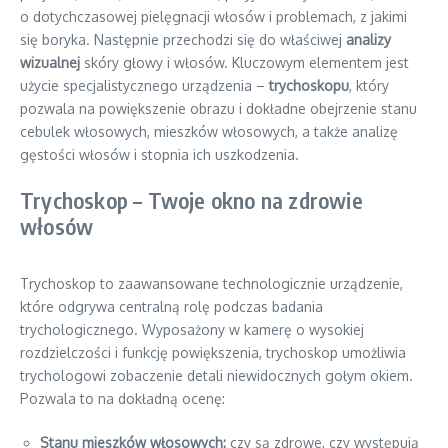
o dotychczasowej pielęgnacji włosów i problemach, z jakimi
się boryka. Następnie przechodzi się do właściwej
analizy
wizualnej
skóry głowy i włosów. Kluczowym elementem jest
użycie specjalistycznego urządzenia –
trychoskopu
, który
pozwala na powiększenie obrazu i dokładne obejrzenie stanu
cebulek włosowych, mieszków włosowych, a także analizę
gęstości włosów i stopnia ich uszkodzenia.
Trychoskop – Twoje okno na zdrowie
włosów
Trychoskop to zaawansowane technologicznie urządzenie,
które odgrywa centralną rolę podczas badania
trychologicznego. Wyposażony w kamerę o wysokiej
rozdzielczości i funkcję powiększenia, trychoskop umożliwia
trychologowi zobaczenie detali niewidocznych gołym okiem.
Pozwala to na dokładną ocenę:
Stanu mieszków włosowych:
czy są zdrowe, czy występują