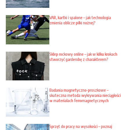
VAR, kartki i spalone – jak technologia
zmienia oblicze piłki nożnej?
Sklep rockowy online – jak w kilku krokach
stworzyć garderobę z charakterem?
Badania magnetyczno-proszkowe –
skuteczna metoda wykrywania nieciągłości
w materiałach ferromagnetycznych
Sprzęt do pracy na wysokości – poznaj