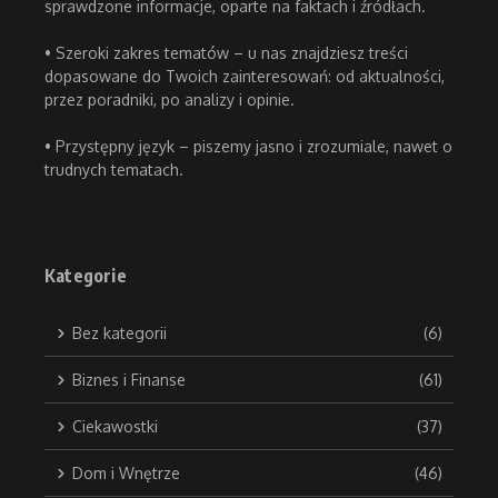
sprawdzone informacje, oparte na faktach i źródłach.
• Szeroki zakres tematów – u nas znajdziesz treści
dopasowane do Twoich zainteresowań: od aktualności,
przez poradniki, po analizy i opinie.
• Przystępny język – piszemy jasno i zrozumiale, nawet o
trudnych tematach.
Kategorie
Bez kategorii
(6)
Biznes i Finanse
(61)
Ciekawostki
(37)
Dom i Wnętrze
(46)