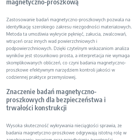
magnetyczno-proszkową
Zastosowanie badań magnetyczno-proszkowych pozwala na
identyfikację szerokiego zakresu niezgodności materiałowych.
Metoda ta umożliwia wykrycie pęknięć, zakucia, zwalcowań,
wtrąceń oraz innych wad powierzchniowych i
podpowierzchniowych. Dzięki czytelnym wskazaniom analiza
wyników jest stosunkowo prosta, a interpretacja nie wymaga
skomplikowanych obliczeń, co czyni badania magnetyczno-
proszkowe efektywnym narzędziem kontroli jakości w
codziennej praktyce przemysłowej.
Znaczenie badań magnetyczno-
proszkowych dla bezpieczeństwa i
trwałości konstrukcji
Wysoka skuteczność wykrywania nieciągłości sprawia, że
badania magnetyczno-proszkowe odgrywają istotną rolę w
zapobieganiu awariom oraz przedłużaniu żywotności