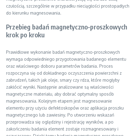
czułością, szczególnie w przypadku nieciągłości prostopadłych
do kierunku magnesowania.
Przebieg badań magnetyczno-proszkowych
krok po kroku
Prawidłowe wykonanie badań magnetyczno-proszkowych
wymaga odpowiedniego przygotowania badanego elementu
oraz właściwego doboru parametrów badania. Proces
rozpoczyna się od dokładnego oczyszczenia powierzchni z
zabrudzeń, takich jak oleje, smary czy rdza, które mogłyby
zakłócić wyniki. Następnie analizowane są właściwości
magnetyczne materiału, aby dobrać optymalny sposób
magnesowania. Kolejnym etapem jest magnesowanie
elementu przy użyciu defektoskopów oraz aplikacja proszku
magnetycznego lub zawiesiny. Po utworzeniu wskazań
przeprowadza się oględziny i rejestrację wyników, a po
zakończeniu badania element zostaje rozmagnesowany i
oczyszczony. Dzięki temu badania magnetyczno-proszkowe