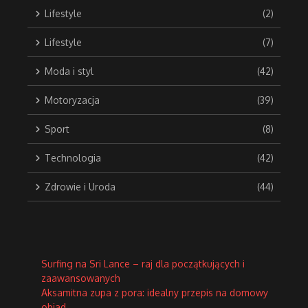
Lifestyle
(2)
Lifestyle
(7)
Moda i styl
(42)
Motoryzacja
(39)
Sport
(8)
Technologia
(42)
Zdrowie i Uroda
(44)
Surfing na Sri Lance – raj dla początkujących i
zaawansowanych
Aksamitna zupa z pora: idealny przepis na domowy
obiad