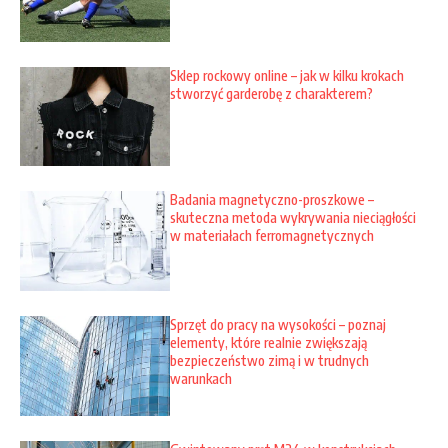
Sklep rockowy online – jak w kilku krokach
stworzyć garderobę z charakterem?
Badania magnetyczno-proszkowe –
skuteczna metoda wykrywania nieciągłości
w materiałach ferromagnetycznych
Sprzęt do pracy na wysokości – poznaj
elementy, które realnie zwiększają
bezpieczeństwo zimą i w trudnych
warunkach