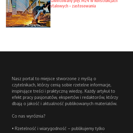
Gwintowany pręt M24 w konstrukcjach
stalowych – zastosowania
Nasz portal to miejsce stworzone z myślą o
czytelnikach, którzy cenią sobie rzetelne informacje,
inspirujące treści i praktyczną wiedzę. Każdy artykuł to
efekt pracy pasjonatów, ekspertów i redaktorów, którzy
dbają o jakość i aktualność publikowanych materiałów.
Co nas wyróżnia?
• Rzetelność i wiarygodność – publikujemy tylko