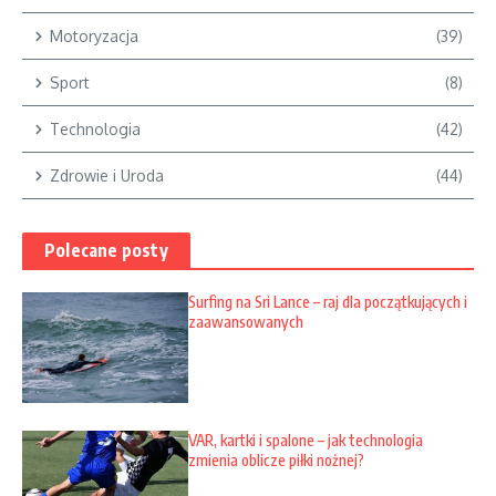
Motoryzacja
(39)
Sport
(8)
Technologia
(42)
Zdrowie i Uroda
(44)
Polecane posty
Surfing na Sri Lance – raj dla początkujących i
zaawansowanych
VAR, kartki i spalone – jak technologia
zmienia oblicze piłki nożnej?