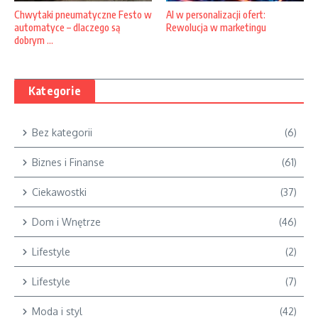
AI w personalizacji ofert:
Chwytaki pneumatyczne Festo w
Rewolucja w marketingu
automatyce – dlaczego są
dobrym ...
Kategorie
Bez kategorii
(6)
Biznes i Finanse
(61)
Ciekawostki
(37)
Dom i Wnętrze
(46)
Lifestyle
(2)
Lifestyle
(7)
Moda i styl
(42)