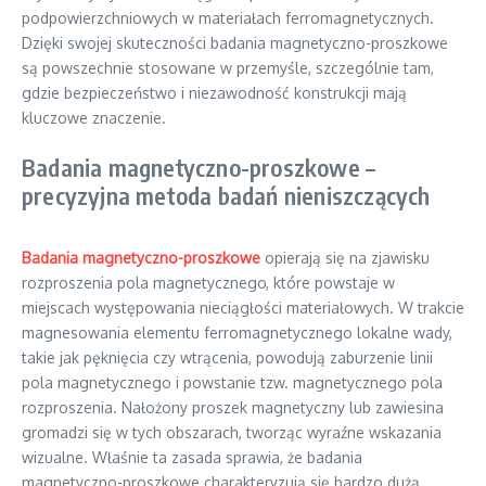
podpowierzchniowych w materiałach ferromagnetycznych.
Dzięki swojej skuteczności badania magnetyczno-proszkowe
są powszechnie stosowane w przemyśle, szczególnie tam,
gdzie bezpieczeństwo i niezawodność konstrukcji mają
kluczowe znaczenie.
Badania magnetyczno-proszkowe –
precyzyjna metoda badań nieniszczących
Badania magnetyczno-proszkowe
opierają się na zjawisku
rozproszenia pola magnetycznego, które powstaje w
miejscach występowania nieciągłości materiałowych. W trakcie
magnesowania elementu ferromagnetycznego lokalne wady,
takie jak pęknięcia czy wtrącenia, powodują zaburzenie linii
pola magnetycznego i powstanie tzw. magnetycznego pola
rozproszenia. Nałożony proszek magnetyczny lub zawiesina
gromadzi się w tych obszarach, tworząc wyraźne wskazania
wizualne. Właśnie ta zasada sprawia, że badania
magnetyczno-proszkowe charakteryzują się bardzo dużą