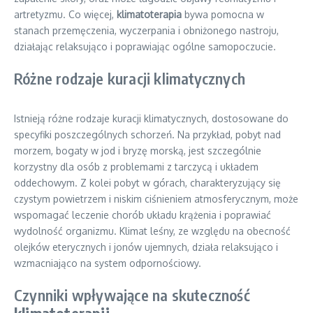
artretyzmu. Co więcej,
klimatoterapia
bywa pomocna w
stanach przemęczenia, wyczerpania i obniżonego nastroju,
działając relaksująco i poprawiając ogólne samopoczucie.
Różne rodzaje kuracji klimatycznych
Istnieją różne rodzaje kuracji klimatycznych, dostosowane do
specyfiki poszczególnych schorzeń. Na przykład, pobyt nad
morzem, bogaty w jod i bryzę morską, jest szczególnie
korzystny dla osób z problemami z tarczycą i układem
oddechowym. Z kolei pobyt w górach, charakteryzujący się
czystym powietrzem i niskim ciśnieniem atmosferycznym, może
wspomagać leczenie chorób układu krążenia i poprawiać
wydolność organizmu. Klimat leśny, ze względu na obecność
olejków eterycznych i jonów ujemnych, działa relaksująco i
wzmacniająco na system odpornościowy.
Czynniki wpływające na skuteczność