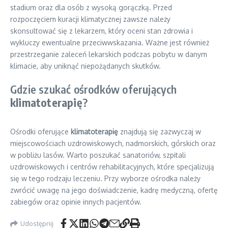
stadium oraz dla osób z wysoką gorączką. Przed
rozpoczęciem kuracji klimatycznej zawsze należy
skonsultować się z lekarzem, który oceni stan zdrowia i
wykluczy ewentualne przeciwwskazania. Ważne jest również
przestrzeganie zaleceń lekarskich podczas pobytu w danym
klimacie, aby uniknąć niepożądanych skutków.
Gdzie szukać ośrodków oferujących
klimatoterapię
?
Ośrodki oferujące
klimatoterapię
znajdują się zazwyczaj w
miejscowościach uzdrowiskowych, nadmorskich, górskich oraz
w pobliżu lasów. Warto poszukać sanatoriów, szpitali
uzdrowiskowych i centrów rehabilitacyjnych, które specjalizują
się w tego rodzaju leczeniu. Przy wyborze ośrodka należy
zwrócić uwagę na jego doświadczenie, kadrę medyczną, ofertę
zabiegów oraz opinie innych pacjentów.
Udostępnij