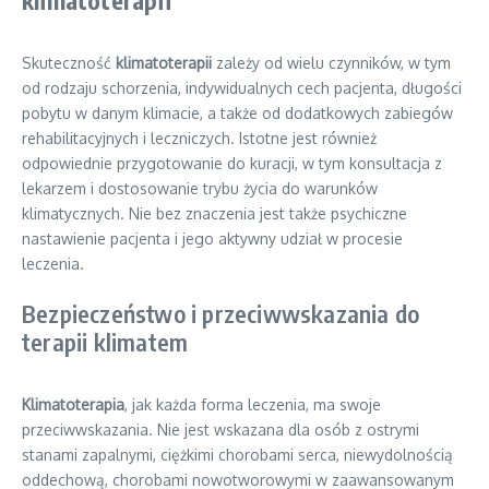
klimatoterapii
Skuteczność
klimatoterapii
zależy od wielu czynników, w tym
od rodzaju schorzenia, indywidualnych cech pacjenta, długości
pobytu w danym klimacie, a także od dodatkowych zabiegów
rehabilitacyjnych i leczniczych. Istotne jest również
odpowiednie przygotowanie do kuracji, w tym konsultacja z
lekarzem i dostosowanie trybu życia do warunków
klimatycznych. Nie bez znaczenia jest także psychiczne
nastawienie pacjenta i jego aktywny udział w procesie
leczenia.
Bezpieczeństwo i przeciwwskazania do
terapii klimatem
Klimatoterapia
, jak każda forma leczenia, ma swoje
przeciwwskazania. Nie jest wskazana dla osób z ostrymi
stanami zapalnymi, ciężkimi chorobami serca, niewydolnością
oddechową, chorobami nowotworowymi w zaawansowanym