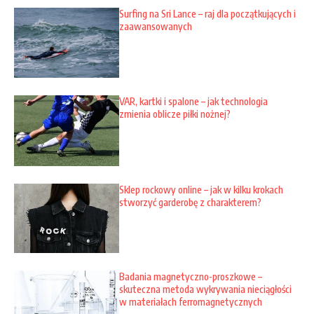
Surfing na Sri Lance – raj dla początkujących i
zaawansowanych
VAR, kartki i spalone – jak technologia
zmienia oblicze piłki nożnej?
Sklep rockowy online – jak w kilku krokach
stworzyć garderobę z charakterem?
Badania magnetyczno-proszkowe –
skuteczna metoda wykrywania nieciągłości
w materiałach ferromagnetycznych