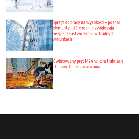
Sprzęt do pracy na wysokości – poznaj
elementy, które realnie zwiększają
bezpieczeństwo zimą i w trudnych
warunkach
Gwintowany pręt M24 w konstrukcjach
stalowych – zastosowania