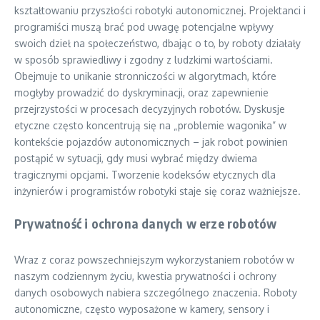
kształtowaniu przyszłości robotyki autonomicznej. Projektanci i
programiści muszą brać pod uwagę potencjalne wpływy
swoich dzieł na społeczeństwo, dbając o to, by roboty działały
w sposób sprawiedliwy i zgodny z ludzkimi wartościami.
Obejmuje to unikanie stronniczości w algorytmach, które
mogłyby prowadzić do dyskryminacji, oraz zapewnienie
przejrzystości w procesach decyzyjnych robotów. Dyskusje
etyczne często koncentrują się na „problemie wagonika” w
kontekście pojazdów autonomicznych – jak robot powinien
postąpić w sytuacji, gdy musi wybrać między dwiema
tragicznymi opcjami. Tworzenie kodeksów etycznych dla
inżynierów i programistów robotyki staje się coraz ważniejsze.
Prywatność i ochrona danych w erze robotów
Wraz z coraz powszechniejszym wykorzystaniem robotów w
naszym codziennym życiu, kwestia prywatności i ochrony
danych osobowych nabiera szczególnego znaczenia. Roboty
autonomiczne, często wyposażone w kamery, sensory i