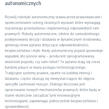
autonomicznych
Rozwój robotyki autonomicznej stawia przed prawodawcami i
społeczeństwem szereg złożonych wyzwań, które wymagają
starannego przemyślenia i implementacji odpowiednich ram
prawnych. Roboty autonomiczne, zdolne do samodzielnego
podejmowania decyzji i działania w dynamicznym środowisku,
generują nowe pytania dotyczące odpowiedzialności,
bezpieczeństwa i etyki. Kiedy autonomiczny pojazd spowoduje
wypadek, kto ponosi winę – producent oprogramowania,
właściciel pojazdu, czy sam robot? Te pytania stają się coraz
bardziej palące w miarę postępu technologicznego.
Tradycyjne systemy prawne, oparte na ludzkiej intencji i
działaniu, często okazują się niewystarczające do objęcia
specyfiki zachowań maszyn. Dlatego kluczowe jest
opracowanie nowych mechanizmów prawnych, które będą w
stanie skutecznie zarządzać tymi innowacyjnymi
technologiami, zapewniając jednocześnie bezpieczeństwo i
sprawiedliwość.