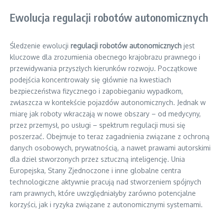
Ewolucja regulacji robotów autonomicznych
Śledzenie ewolucji
regulacji robotów autonomicznych
jest
kluczowe dla zrozumienia obecnego krajobrazu prawnego i
przewidywania przyszłych kierunków rozwoju. Początkowe
podejścia koncentrowały się głównie na kwestiach
bezpieczeństwa fizycznego i zapobieganiu wypadkom,
zwłaszcza w kontekście pojazdów autonomicznych. Jednak w
miarę jak roboty wkraczają w nowe obszary – od medycyny,
przez przemysł, po usługi – spektrum regulacji musi się
poszerzać. Obejmuje to teraz zagadnienia związane z ochroną
danych osobowych, prywatnością, a nawet prawami autorskimi
dla dzieł stworzonych przez sztuczną inteligencję. Unia
Europejska, Stany Zjednoczone i inne globalne centra
technologiczne aktywnie pracują nad stworzeniem spójnych
ram prawnych, które uwzględniałyby zarówno potencjalne
korzyści, jak i ryzyka związane z autonomicznymi systemami.