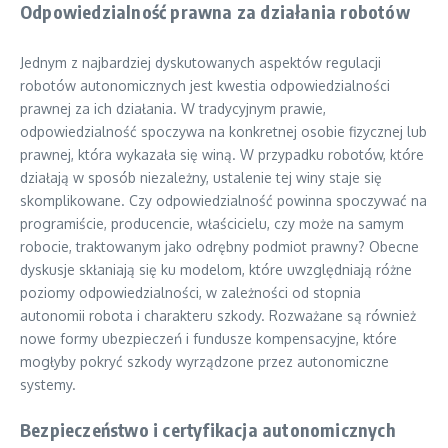
Odpowiedzialność prawna za działania robotów
Jednym z najbardziej dyskutowanych aspektów regulacji
robotów autonomicznych jest kwestia odpowiedzialności
prawnej za ich działania. W tradycyjnym prawie,
odpowiedzialność spoczywa na konkretnej osobie fizycznej lub
prawnej, która wykazała się winą. W przypadku robotów, które
działają w sposób niezależny, ustalenie tej winy staje się
skomplikowane. Czy odpowiedzialność powinna spoczywać na
programiście, producencie, właścicielu, czy może na samym
robocie, traktowanym jako odrębny podmiot prawny? Obecne
dyskusje skłaniają się ku modelom, które uwzględniają różne
poziomy odpowiedzialności, w zależności od stopnia
autonomii robota i charakteru szkody. Rozważane są również
nowe formy ubezpieczeń i fundusze kompensacyjne, które
mogłyby pokryć szkody wyrządzone przez autonomiczne
systemy.
Bezpieczeństwo i certyfikacja autonomicznych