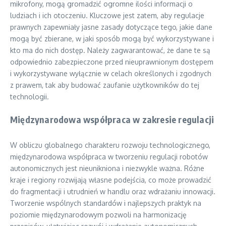
mikrofony, mogą gromadzić ogromne ilości informacji o
ludziach i ich otoczeniu. Kluczowe jest zatem, aby regulacje
prawnych zapewniały jasne zasady dotyczące tego, jakie dane
mogą być zbierane, w jaki sposób mogą być wykorzystywane i
kto ma do nich dostęp. Należy zagwarantować, że dane te są
odpowiednio zabezpieczone przed nieuprawnionym dostępem
i wykorzystywane wyłącznie w celach określonych i zgodnych
z prawem, tak aby budować zaufanie użytkowników do tej
technologii.
Międzynarodowa współpraca w zakresie regulacji
W obliczu globalnego charakteru rozwoju technologicznego,
międzynarodowa współpraca w tworzeniu regulacji robotów
autonomicznych jest nieunikniona i niezwykle ważna. Różne
kraje i regiony rozwijają własne podejścia, co może prowadzić
do fragmentacji i utrudnień w handlu oraz wdrażaniu innowacji.
Tworzenie wspólnych standardów i najlepszych praktyk na
poziomie międzynarodowym pozwoli na harmonizację