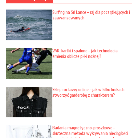
Surfing na Sri Lance – raj dla początkujących i
zaawansowanych
VAR, kartki i spalone – jak technologia
zmienia oblicze piłki nożnej?
Sklep rockowy online – jak w kilku krokach
stworzyć garderobę z charakterem?
Badania magnetyczno-proszkowe –
skuteczna metoda wykrywania nieciągłości