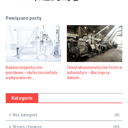
Powiązane posty
Badania magnetyczno-
Chwytaki pneumatyczne Festo w
proszkowe – skuteczna metoda
automatyce – dlaczego są
wykrywania nie ...
dobrym ...
Kategorie
Bez kategorii
(6)
Biznes i Finanse
(61)