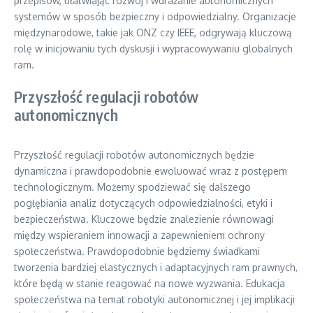
przepisów, ułatwiając rozwój i wdrażanie autonomicznych
systemów w sposób bezpieczny i odpowiedzialny. Organizacje
międzynarodowe, takie jak ONZ czy IEEE, odgrywają kluczową
rolę w inicjowaniu tych dyskusji i wypracowywaniu globalnych
ram.
Przyszłość regulacji robotów
autonomicznych
Przyszłość regulacji robotów autonomicznych będzie
dynamiczna i prawdopodobnie ewoluować wraz z postępem
technologicznym. Możemy spodziewać się dalszego
pogłębiania analiz dotyczących odpowiedzialności, etyki i
bezpieczeństwa. Kluczowe będzie znalezienie równowagi
między wspieraniem innowacji a zapewnieniem ochrony
społeczeństwa. Prawdopodobnie będziemy świadkami
tworzenia bardziej elastycznych i adaptacyjnych ram prawnych,
które będą w stanie reagować na nowe wyzwania. Edukacja
społeczeństwa na temat robotyki autonomicznej i jej implikacji