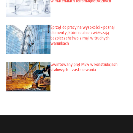
w materiałach ferromagnetycznych
Sprzęt do pracy na wysokości – poznaj
elementy, które realnie zwiększają
bezpieczeństwo zimą i w trudnych
warunkach
Gwintowany pręt M24 w konstrukcjach
stalowych – zastosowania