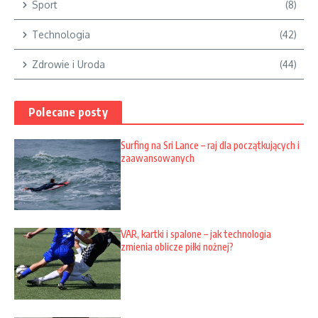
Sport
(8)
Technologia
(42)
Zdrowie i Uroda
(44)
Polecane posty
Surfing na Sri Lance – raj dla początkujących i
zaawansowanych
VAR, kartki i spalone – jak technologia
zmienia oblicze piłki nożnej?