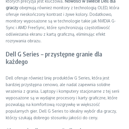
których precyzja jest kluczowa.
Nowości w świecie Dell dla
graczy
obejmują również monitory z technologią OLED, która
oferuje nieskończony kontrast i żywe kolory. Dodatkowo,
monitory wyposażone są w technologie takie jak NVIDIA G-
Sync i AMD FreeSync, które synchronizują częstotliwość
odświeżania ekranu z kartą graficzną, eliminując efekt
rozrywania obrazu.
Dell G Series – przystępne granie dla
każdego
Dell oferuje również linię produktów G Series, która jest
bardziej przystępna cenowo, ale nadal zapewnia solidne
wrażenia z grania. Laptopy i komputery stacjonarne z tej serii
wyposażone są w wydajne procesory i karty graficzne, które
pozwalają na komfortową rozgrywkę w większość
popularnych gier. Dell G Series to idealny wybór dla graczy,
którzy szukają dobrego stosunku jakości do ceny.