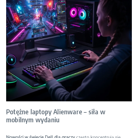
Potężne laptopy Alienware – siła w
mobilnym wydaniu
Nowości w świecie Dell dla graczy
często koncentrują się