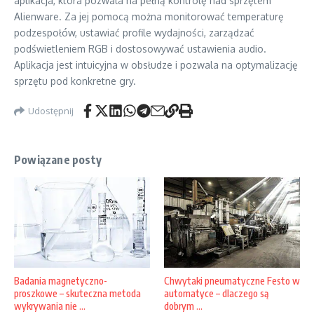
aplikacja, która pozwala na pełną kontrolę nad sprzętem
Alienware. Za jej pomocą można monitorować temperaturę
podzespołów, ustawiać profile wydajności, zarządzać
podświetleniem RGB i dostosowywać ustawienia audio.
Aplikacja jest intuicyjna w obsłudze i pozwala na optymalizację
sprzętu pod konkretne gry.
Udostępnij
Powiązane posty
Badania magnetyczno-
Chwytaki pneumatyczne Festo w
proszkowe – skuteczna metoda
automatyce – dlaczego są
wykrywania nie ...
dobrym ...