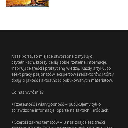
Nasz portal to miejsce stworzone z myślą o
czytelnikach, którzy cenią sobie rzetelne informacje,
inspirujące treści i praktyczną wiedzę. Każdy artykuł to
efekt pracy pasjonatów, ekspertów i redaktorów, którzy
dbają o jakość i aktualność publikowanych materiałów.
Co nas wyróżnia?
• Rzetelność i wiarygodność – publikujemy tylko
sprawdzone informacje, oparte na faktach i źródłach.
• Szeroki zakres tematów – u nas znajdziesz treści