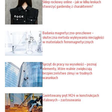
Sklep rockowy online – jak w kilku krokach
stworzyć garderobę z charakterem?
Badania magnetyczno-proszkowe –
skuteczna metoda wykrywania nieciągłości
w materiałach ferromagnetycznych
Sprzęt do pracy na wysokości – poznaj
elementy, które realnie zwiększają
bezpieczeństwo zimą i w trudnych
warunkach
Gwintowany pręt M24 w konstrukcjach
stalowych – zastosowania