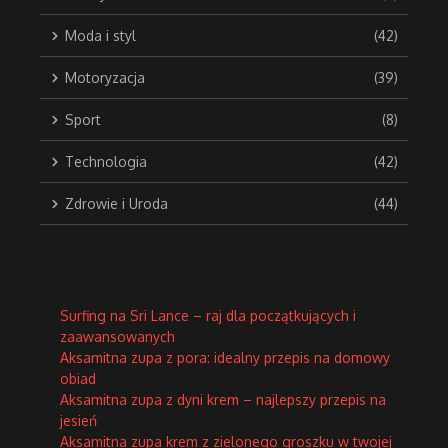
Moda i styl
(42)
Motoryzacja
(39)
Sport
(8)
Technologia
(42)
Zdrowie i Uroda
(44)
Surfing na Sri Lance – raj dla początkujących i
zaawansowanych
Aksamitna zupa z pora: idealny przepis na domowy
obiad
Aksamitna zupa z dyni krem – najlepszy przepis na
jesień
Aksamitna zupa krem z zielonego groszku w twojej