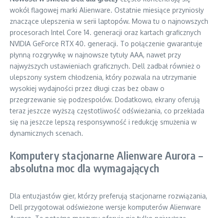
wokół flagowej marki Alienware. Ostatnie miesiące przyniosły
znaczące ulepszenia w serii laptopów. Mowa tu o najnowszych
procesorach Intel Core 14. generacji oraz kartach graficznych
NVIDIA GeForce RTX 40. generacji. To połączenie gwarantuje
płynną rozgrywkę w najnowsze tytuły AAA, nawet przy
najwyższych ustawieniach graficznych. Dell zadbał również o
ulepszony system chłodzenia, który pozwala na utrzymanie
wysokiej wydajności przez długi czas bez obaw o
przegrzewanie się podzespołów. Dodatkowo, ekrany oferują
teraz jeszcze wyższą częstotliwość odświeżania, co przekłada
się na jeszcze lepszą responsywność i redukcję smużenia w
dynamicznych scenach.
Komputery stacjonarne Alienware Aurora –
absolutna moc dla wymagających
Dla entuzjastów gier, którzy preferują stacjonarne rozwiązania,
Dell przygotował odświeżone wersje komputerów Alienware