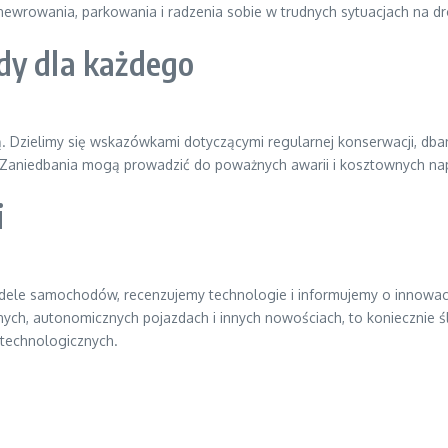
newrowania, parkowania i radzenia sobie w trudnych sytuacjach na d
dy dla każdego
Dzielimy się wskazówkami dotyczącymi regularnej konserwacji, dbania
 Zaniedbania mogą prowadzić do poważnych awarii i kosztownych na
i
ele samochodów, recenzujemy technologie i informujemy o innowacjach
nych, autonomicznych pojazdach i innych nowościach, to koniecznie 
 technologicznych.