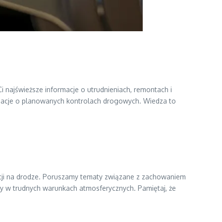
Ci najświeższe informacje o utrudnieniach, remontach i
rmacje o planowanych kontrolach drogowych. Wiedza to
acji na drodze. Poruszamy tematy związane z zachowaniem
y w trudnych warunkach atmosferycznych. Pamiętaj, że