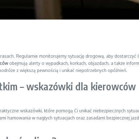
h trasach. Regularnie monitorujemy sytuację drogową, aby dostarczyć 
wców
obejmują alerty o wypadkach, korkach, objazdach, a także info
odróże z większą pewnością i unikać niepotrzebnych opóźnień.
tkim – wskazówki dla kierowców
praktyczne wskazówki, które pomogą Ci unikać niebezpiecznych sytu
ami hamowania w nagłych sytuacjach oraz zasadami bezpiecznej jazd