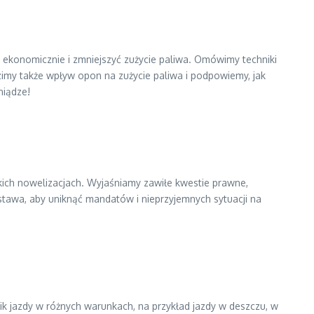
 ekonomicznie i zmniejszyć zużycie paliwa. Omówimy techniki
imy także wpływ opon na zużycie paliwa i podpowiemy, jak
niądze!
kich nowelizacjach. Wyjaśniamy zawiłe kwestie prawne,
tawa, aby uniknąć mandatów i nieprzyjemnych sytuacji na
k jazdy w różnych warunkach, na przykład jazdy w deszczu, w