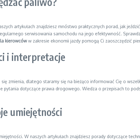
zędzać paliwo?
zych artykułach znajdziesz mnóstwo praktycznych porad, jak jeździć
w regularnego serwisowania samochodu na jego efektywność. Sprawdz
dla kierowców
w zakresie ekonomii jazdy pomogą Ci zaoszczędzić pie
 i interpretacje
się zmienia, dlatego staramy się na bieżąco informować Cię o wszel
ne pytania dotyczące prawa drogowego. Wiedza o przepisach to pods
je umiejętności
ejętności. W naszych artykułach znajdziesz porady dotyczące techni