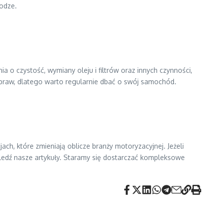
rodze.
 o czystość, wymiany oleju i filtrów oraz innych czynności,
praw, dlatego warto regularnie dbać o swój samochód.
, które zmieniają oblicze branży motoryzacyjnej. Jeżeli
śledź nasze artykuły. Staramy się dostarczać kompleksowe