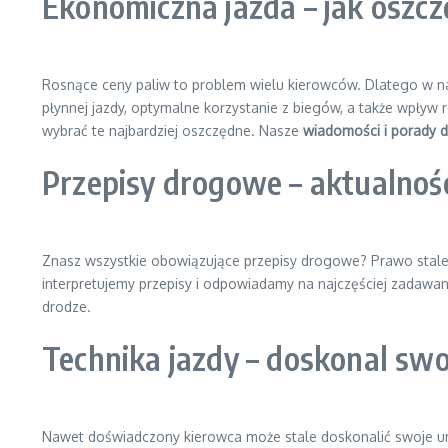
Ekonomiczna jazda – jak oszc
Rosnące ceny paliw to problem wielu kierowców. Dlatego w nas
płynnej jazdy, optymalne korzystanie z biegów, a także wpły
wybrać te najbardziej oszczędne. Nasze
wiadomości i porady 
Przepisy drogowe – aktualności
Znasz wszystkie obowiązujące przepisy drogowe? Prawo stale 
interpretujemy przepisy i odpowiadamy na najczęściej zadawa
drodze.
Technika jazdy – doskonal swo
Nawet doświadczony kierowca może stale doskonalić swoje umi