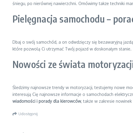
śniegu, po nierównej nawierzchni. Omówimy także techniki ma
Pielęgnacja samochodu – pora
Dbaj o swój samochód, a on odwdzięczy się bezawaryjną jazdą. 
które pozwolą Ci utrzymać Twój pojazd w doskonałym stanie.
Nowości ze świata motoryzacj
Śledzimy najnowsze trendy w motoryzacji, testujemy nowe mod
interesują Cię najnowsze informacje o samochodach elektrycz
wiadomości i porady dla kierowców
, także w zakresie nowinek
Udostępnij