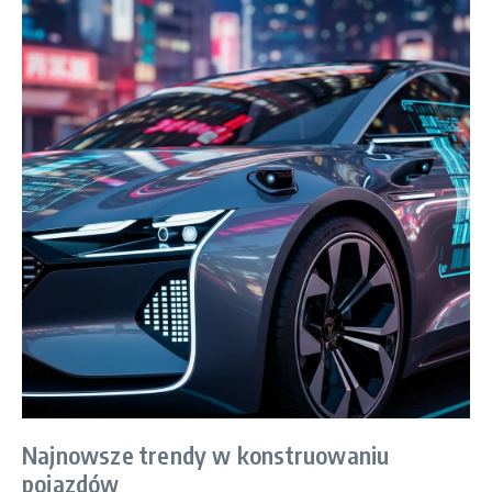
Najnowsze trendy w konstruowaniu
pojazdów