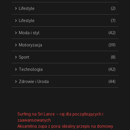
Lifestyle
(2)
Lifestyle
(7)
Moda i styl
(42)
Motoryzacja
(39)
Sport
(8)
Technologia
(42)
Zdrowie i Uroda
(44)
Surfing na Sri Lance – raj dla początkujących i
zaawansowanych
Aksamitna zupa z pora: idealny przepis na domowy