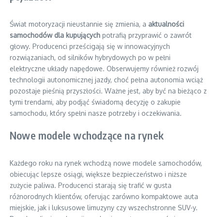
Świat motoryzacji nieustannie się zmienia, a
aktualności
samochodów dla kupujących
potrafią przyprawić o zawrót
głowy. Producenci prześcigają się w innowacyjnych
rozwiązaniach, od silników hybrydowych po w pełni
elektryczne układy napędowe. Obserwujemy również rozwój
technologii autonomicznej jazdy, choć pełna autonomia wciąż
pozostaje pieśnią przyszłości. Ważne jest, aby być na bieżąco z
tymi trendami, aby podjąć świadomą decyzję o zakupie
samochodu, który spełni nasze potrzeby i oczekiwania.
Nowe modele wchodzące na rynek
Każdego roku na rynek wchodzą nowe modele samochodów,
obiecując lepsze osiągi, większe bezpieczeństwo i niższe
zużycie paliwa. Producenci starają się trafić w gusta
różnorodnych klientów, oferując zarówno kompaktowe auta
miejskie, jak i luksusowe limuzyny czy wszechstronne SUV-y.