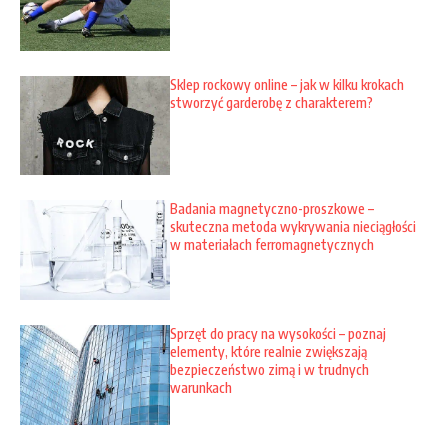
Sklep rockowy online – jak w kilku krokach
stworzyć garderobę z charakterem?
Badania magnetyczno-proszkowe –
skuteczna metoda wykrywania nieciągłości
w materiałach ferromagnetycznych
Sprzęt do pracy na wysokości – poznaj
elementy, które realnie zwiększają
bezpieczeństwo zimą i w trudnych
warunkach