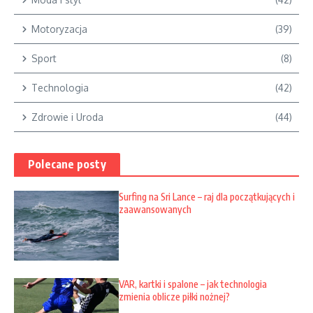
Motoryzacja
(39)
Sport
(8)
Technologia
(42)
Zdrowie i Uroda
(44)
Polecane posty
Surfing na Sri Lance – raj dla początkujących i
zaawansowanych
VAR, kartki i spalone – jak technologia
zmienia oblicze piłki nożnej?