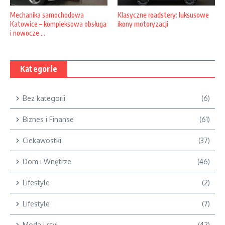
Klasyczne roadstery: luksusowe
Mechanika samochodowa
ikony motoryzacji
Katowice – kompleksowa obsługa
i nowocze ...
Kategorie
Bez kategorii
(6)
Biznes i Finanse
(61)
Ciekawostki
(37)
Dom i Wnętrze
(46)
Lifestyle
(2)
Lifestyle
(7)
Moda i styl
(42)