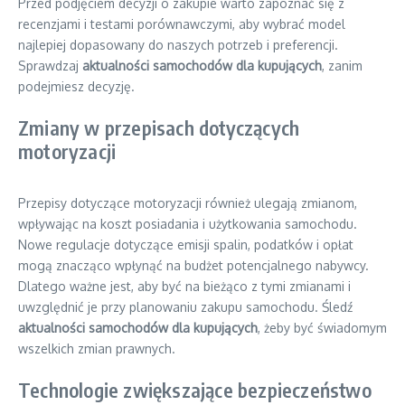
Przed podjęciem decyzji o zakupie warto zapoznać się z
recenzjami i testami porównawczymi, aby wybrać model
najlepiej dopasowany do naszych potrzeb i preferencji.
Sprawdzaj
aktualności samochodów dla kupujących
, zanim
podejmiesz decyzję.
Zmiany w przepisach dotyczących
motoryzacji
Przepisy dotyczące motoryzacji również ulegają zmianom,
wpływając na koszt posiadania i użytkowania samochodu.
Nowe regulacje dotyczące emisji spalin, podatków i opłat
mogą znacząco wpłynąć na budżet potencjalnego nabywcy.
Dlatego ważne jest, aby być na bieżąco z tymi zmianami i
uwzględnić je przy planowaniu zakupu samochodu. Śledź
aktualności samochodów dla kupujących
, żeby być świadomym
wszelkich zmian prawnych.
Technologie zwiększające bezpieczeństwo