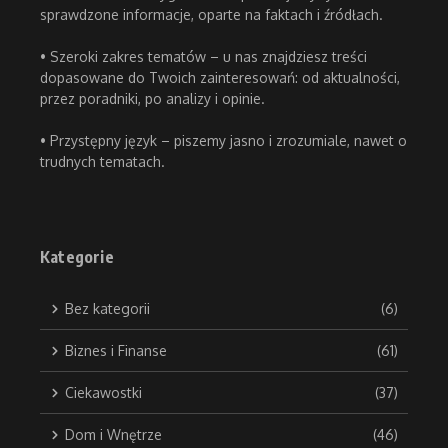
sprawdzone informacje, oparte na faktach i źródłach.
• Szeroki zakres tematów – u nas znajdziesz treści
dopasowane do Twoich zainteresowań: od aktualności,
przez poradniki, po analizy i opinie.
• Przystępny język – piszemy jasno i zrozumiale, nawet o
trudnych tematach.
Kategorie
Bez kategorii
(6)
Biznes i Finanse
(61)
Ciekawostki
(37)
Dom i Wnętrze
(46)