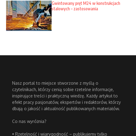
Gwintowany pręt M24 w konstrukcjach
stalowych – zastosowania
Nasz portal to miejsce stworzone z myślą o
czytelnikach, którzy cenią sobie rzetelne informacje,
inspirujące treści i praktyczną wiedzę. Każdy artykuł to
efekt pracy pasjonatów, ekspertów i redaktorów, którzy
dbają o jakość i aktualność publikowanych materiałów.
Co nas wyróżnia?
• Rzetelność i wiarygodność – publikujemy tylko