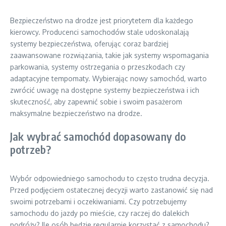
Bezpieczeństwo na drodze jest priorytetem dla każdego
kierowcy. Producenci samochodów stale udoskonalają
systemy bezpieczeństwa, oferując coraz bardziej
zaawansowane rozwiązania, takie jak systemy wspomagania
parkowania, systemy ostrzegania o przeszkodach czy
adaptacyjne tempomaty. Wybierając nowy samochód, warto
zwrócić uwagę na dostępne systemy bezpieczeństwa i ich
skuteczność, aby zapewnić sobie i swoim pasażerom
maksymalne bezpieczeństwo na drodze.
Jak wybrać samochód dopasowany do
potrzeb?
Wybór odpowiedniego samochodu to często trudna decyzja.
Przed podjęciem ostatecznej decyzji warto zastanowić się nad
swoimi potrzebami i oczekiwaniami. Czy potrzebujemy
samochodu do jazdy po mieście, czy raczej do dalekich
podróży? Ile osób będzie regularnie korzystać z samochodu?