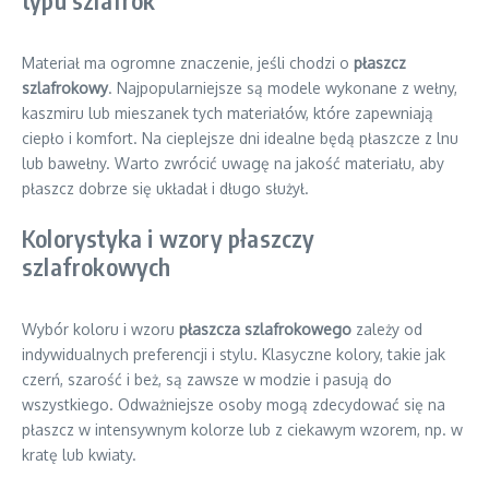
typu szlafrok
Materiał ma ogromne znaczenie, jeśli chodzi o
płaszcz
szlafrokowy
. Najpopularniejsze są modele wykonane z wełny,
kaszmiru lub mieszanek tych materiałów, które zapewniają
ciepło i komfort. Na cieplejsze dni idealne będą płaszcze z lnu
lub bawełny. Warto zwrócić uwagę na jakość materiału, aby
płaszcz dobrze się układał i długo służył.
Kolorystyka i wzory płaszczy
szlafrokowych
Wybór koloru i wzoru
płaszcza szlafrokowego
zależy od
indywidualnych preferencji i stylu. Klasyczne kolory, takie jak
czerń, szarość i beż, są zawsze w modzie i pasują do
wszystkiego. Odważniejsze osoby mogą zdecydować się na
płaszcz w intensywnym kolorze lub z ciekawym wzorem, np. w
kratę lub kwiaty.