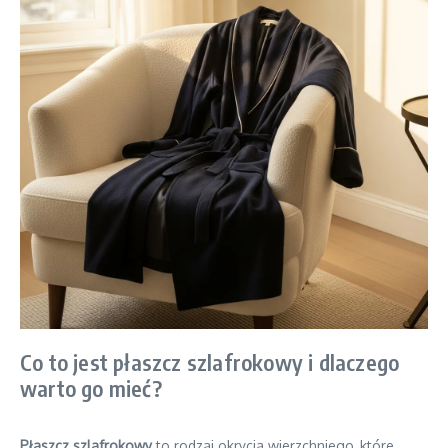
Co to jest płaszcz szlafrokowy i dlaczego
warto go mieć?
Płaszcz szlafrokowy
to rodzaj okrycia wierzchniego, które