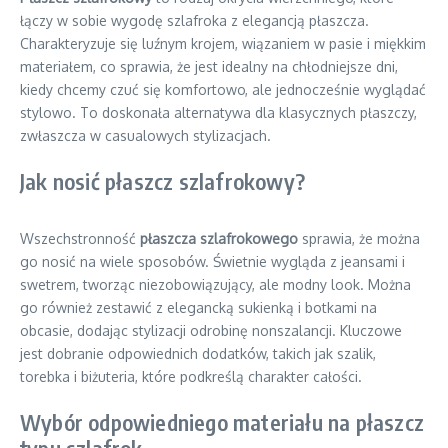
łączy w sobie wygodę szlafroka z elegancją płaszcza.
Charakteryzuje się luźnym krojem, wiązaniem w pasie i miękkim
materiałem, co sprawia, że jest idealny na chłodniejsze dni,
kiedy chcemy czuć się komfortowo, ale jednocześnie wyglądać
stylowo. To doskonała alternatywa dla klasycznych płaszczy,
zwłaszcza w casualowych stylizacjach.
Jak nosić płaszcz szlafrokowy?
Wszechstronność
płaszcza szlafrokowego
sprawia, że można
go nosić na wiele sposobów. Świetnie wygląda z jeansami i
swetrem, tworząc niezobowiązujący, ale modny look. Można
go również zestawić z elegancką sukienką i botkami na
obcasie, dodając stylizacji odrobinę nonszalancji. Kluczowe
jest dobranie odpowiednich dodatków, takich jak szalik,
torebka i biżuteria, które podkreślą charakter całości.
Wybór odpowiedniego materiału na płaszcz