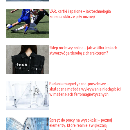
VAR, kartki i spalone – jak technologia
zmienia oblicze piłki nożnej?
Sklep rockowy online – jak w kilku krokach
stworzyć garderobę z charakterem?
Badania magnetyczno-proszkowe –
skuteczna metoda wykrywania nieciągłości
w materiałach ferromagnetycznych
Sprzęt do pracy na wysokości – poznaj
elementy, które realnie zwiększają