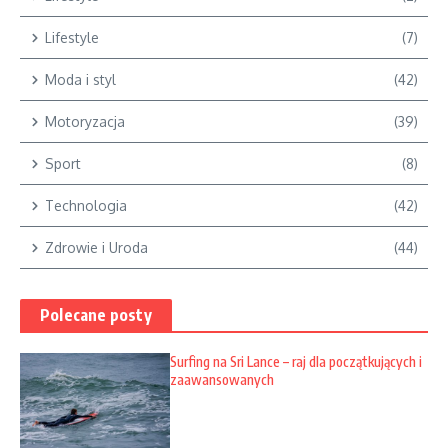
Lifestyle
(7)
Moda i styl
(42)
Motoryzacja
(39)
Sport
(8)
Technologia
(42)
Zdrowie i Uroda
(44)
Polecane posty
Surfing na Sri Lance – raj dla początkujących i
zaawansowanych