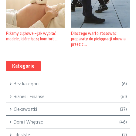
Piżamy ciążowe – jak wybrać
Dlaczego warto stosować
modele, które łączą komfort ...
preparaty do pielęgnacji obuwia
przez c ...
Kategorie
Bez kategorii
(6)
Biznes i Finanse
(61)
Ciekawostki
(37)
Dom i Wnętrze
(46)
Lifestyle
(2)