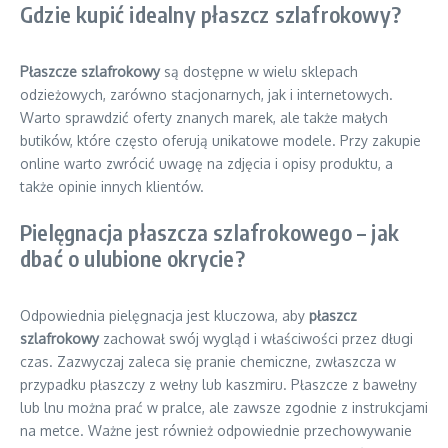
Gdzie kupić idealny płaszcz szlafrokowy?
Płaszcze szlafrokowy
są dostępne w wielu sklepach
odzieżowych, zarówno stacjonarnych, jak i internetowych.
Warto sprawdzić oferty znanych marek, ale także małych
butików, które często oferują unikatowe modele. Przy zakupie
online warto zwrócić uwagę na zdjęcia i opisy produktu, a
także opinie innych klientów.
Pielęgnacja płaszcza szlafrokowego – jak
dbać o ulubione okrycie?
Odpowiednia pielęgnacja jest kluczowa, aby
płaszcz
szlafrokowy
zachował swój wygląd i właściwości przez długi
czas. Zazwyczaj zaleca się pranie chemiczne, zwłaszcza w
przypadku płaszczy z wełny lub kaszmiru. Płaszcze z bawełny
lub lnu można prać w pralce, ale zawsze zgodnie z instrukcjami
na metce. Ważne jest również odpowiednie przechowywanie