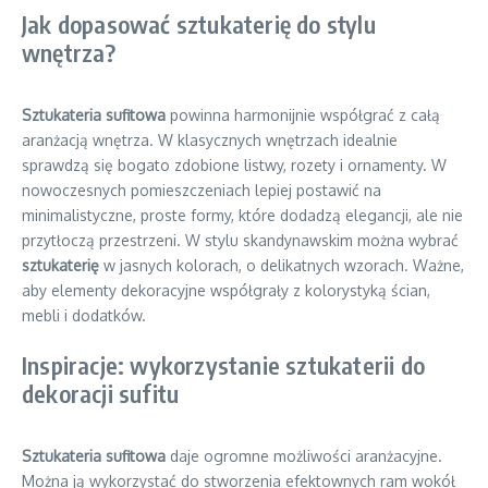
Jak dopasować sztukaterię do stylu
wnętrza?
Sztukateria sufitowa
powinna harmonijnie współgrać z całą
aranżacją wnętrza. W klasycznych wnętrzach idealnie
sprawdzą się bogato zdobione listwy, rozety i ornamenty. W
nowoczesnych pomieszczeniach lepiej postawić na
minimalistyczne, proste formy, które dodadzą elegancji, ale nie
przytłoczą przestrzeni. W stylu skandynawskim można wybrać
sztukaterię
w jasnych kolorach, o delikatnych wzorach. Ważne,
aby elementy dekoracyjne współgrały z kolorystyką ścian,
mebli i dodatków.
Inspiracje: wykorzystanie sztukaterii do
dekoracji sufitu
Sztukateria sufitowa
daje ogromne możliwości aranżacyjne.
Można ją wykorzystać do stworzenia efektownych ram wokół