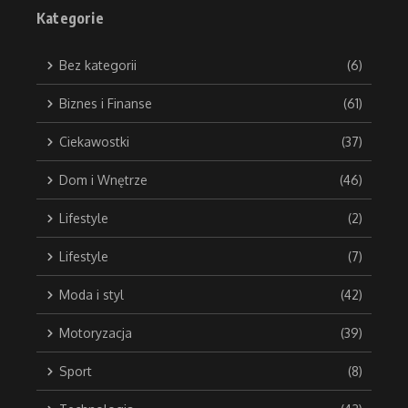
Kategorie
Bez kategorii
(6)
Biznes i Finanse
(61)
Ciekawostki
(37)
Dom i Wnętrze
(46)
Lifestyle
(2)
Lifestyle
(7)
Moda i styl
(42)
Motoryzacja
(39)
Sport
(8)