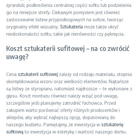
żyrandoli, podkreślenia centralnej części sufitu lub podzielenia
go na mniejsze strefy. Ciekawym pomysłem jest również
zastosowanie listew przypodłogowych na suficie, tworząc
oryginalny efekt wizualny.
Sztukateria
może także ukryć
niedoskonałości sufitu, takie jak nierówności czy pęknięcia.
Koszt sztukaterii sufitowej – na co zwrócić
uwagę?
Cena
sztukaterii sufitowej
zależy od rodzaju materiału, stopnia
skomplikowania wzoru oraz wielkości elementów. Najtańsze
są listwy ze styropianu, natomiast najdroższe – te wykonane z
gipsu. Koszt montażu również należy wziąć pod uwagę,
szczególnie jeśli planujemy zatrudnić fachowca. Przed
zakupem warto porównać oferty różnych producentów i
sklepów, aby wybrać najlepszą opcję, dopasowaną do
naszego budżetu. Pamiętajmy, że inwestycja w
sztukaterię
sufitową
to inwestycja w estetykę i wartość naszego domu.