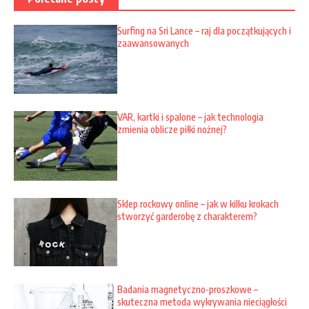
Surfing na Sri Lance – raj dla początkujących i
zaawansowanych
VAR, kartki i spalone – jak technologia
zmienia oblicze piłki nożnej?
Sklep rockowy online – jak w kilku krokach
stworzyć garderobę z charakterem?
Badania magnetyczno-proszkowe –
skuteczna metoda wykrywania nieciągłości