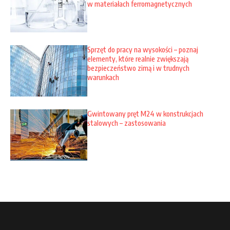
w materiałach ferromagnetycznych
Sprzęt do pracy na wysokości – poznaj
elementy, które realnie zwiększają
bezpieczeństwo zimą i w trudnych
warunkach
Gwintowany pręt M24 w konstrukcjach
stalowych – zastosowania