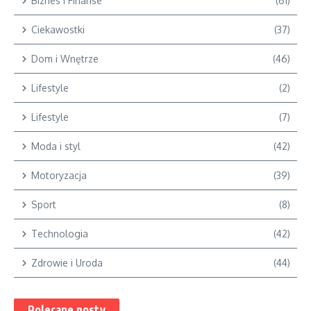
Biznes i Finanse
(61)
Ciekawostki
(37)
Dom i Wnętrze
(46)
Lifestyle
(2)
Lifestyle
(7)
Moda i styl
(42)
Motoryzacja
(39)
Sport
(8)
Technologia
(42)
Zdrowie i Uroda
(44)
Polecane posty