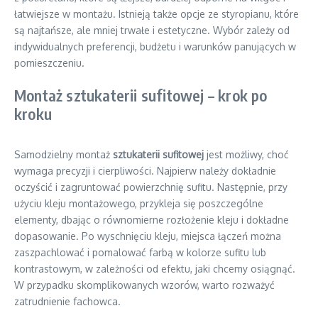
łatwiejsze w montażu. Istnieją także opcje ze styropianu, które
są najtańsze, ale mniej trwałe i estetyczne. Wybór zależy od
indywidualnych preferencji, budżetu i warunków panujących w
pomieszczeniu.
Montaż sztukaterii sufitowej – krok po
kroku
Samodzielny montaż
sztukaterii sufitowej
jest możliwy, choć
wymaga precyzji i cierpliwości. Najpierw należy dokładnie
oczyścić i zagruntować powierzchnię sufitu. Następnie, przy
użyciu kleju montażowego, przykleja się poszczególne
elementy, dbając o równomierne rozłożenie kleju i dokładne
dopasowanie. Po wyschnięciu kleju, miejsca łączeń można
zaszpachlować i pomalować farbą w kolorze sufitu lub
kontrastowym, w zależności od efektu, jaki chcemy osiągnąć.
W przypadku skomplikowanych wzorów, warto rozważyć
zatrudnienie fachowca.