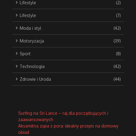
Lifestyle
(2)
Lifestyle
(7)
Moda i styl
(42)
Motoryzacja
(39)
Sport
(8)
Technologia
(42)
Zdrowie i Uroda
(44)
Surfing na Sri Lance – raj dla początkujących i
zaawansowanych
Aksamitna zupa z pora: idealny przepis na domowy
obiad