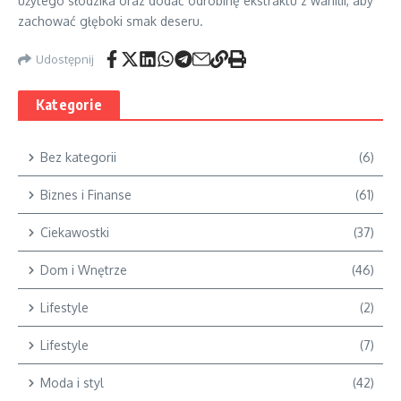
użytego słodzika oraz dodać odrobinę ekstraktu z wanilii, aby
zachować głęboki smak deseru.
Udostępnij
Kategorie
Bez kategorii
(6)
Biznes i Finanse
(61)
Ciekawostki
(37)
Dom i Wnętrze
(46)
Lifestyle
(2)
Lifestyle
(7)
Moda i styl
(42)