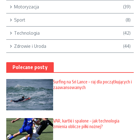
Motoryzacja
(39)
Sport
(8)
Technologia
(42)
Zdrowie i Uroda
(44)
Polecane posty
Surfing na Sri Lance – raj dla początkujących i
zaawansowanych
VAR, kartki i spalone – jak technologia
zmienia oblicze piłki nożnej?