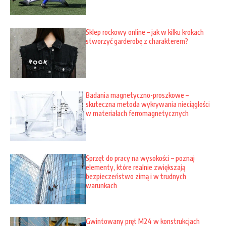
Sklep rockowy online – jak w kilku krokach
stworzyć garderobę z charakterem?
Badania magnetyczno-proszkowe –
skuteczna metoda wykrywania nieciągłości
w materiałach ferromagnetycznych
Sprzęt do pracy na wysokości – poznaj
elementy, które realnie zwiększają
bezpieczeństwo zimą i w trudnych
warunkach
Gwintowany pręt M24 w konstrukcjach