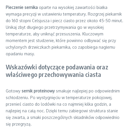
Pieczenie sernika
oparte na wysokiej zawartości białka
wymaga precyzji w ustawieniu temperatury. Rozgrzej piekarnik
do 160 stopni Celsjusza i piecz ciasto przez około 45-50 minut.
Unikaj zbyt długiego przetrzymywania go w wysokiej
temperaturze, aby uniknąć przesuszenia. Kluczowym
momentem jest studzenie, które powinno odbywać się przy
uchylonych drzwiczkach piekarnika, co zapobiega nagłemu
opadaniu masy.
Wskazówki dotyczące podawania oraz
właściwego przechowywania ciasta
Gotowy
sernik proteinowy
smakuje najlepiej po odpowiednim
schłodzeniu. Po wystygnięciu w temperaturze pokojowej,
przenieś ciasto do lodówki na co najmniej kilka godzin, a
najlepiej na całą noc. Dzięki temu zabiegowi struktura stanie
się zwarta, a smaki poszczególnych składników odpowiednio
się przegryzą.