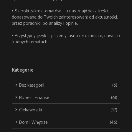
• Szeroki zakres tematów – u nas znajdziesz treści
dopasowane do Twoich zainteresowań: od aktualności,
przez poradniki, po analizy i opinie.
• Przystępny język – piszemy jasno i zrozumiale, nawet o
trudnych tematach.
Kategorie
Bez kategorii
(6)
Biznes i Finanse
(61)
Ciekawostki
(37)
Dom i Wnętrze
(46)