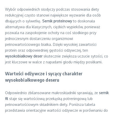
Wybór odpowiednich słodyczy podczas stosowania diety
redukcyjnej często stanowi największe wyzwanie dla osób
dbających o sylwetkę.
Sernik proteinowy
to doskonała
alternatywa dla klasycznych, ciężkich wypieków, ponieważ
pozwala na zaspokojenie ochoty na coś słodkiego przy
jednoczesnym dostarczeniu organizmowi
pełnowartościowego białka. Dzięki wysokiej zawartości
protein oraz odpowiedniej gęstości odżywczej, ten
wysokobiałkowy deser
skutecznie zwiększa uczucie sytości, co
jest kluczowe w walce z napadami głodu między posiłkami.
Wartości odżywcze i sycący charakter
wysokobiałkowego deseru
Odpowiednio zbilansowane makroskładniki sprawiają, że
sernik
fit
staje się wartościową przekąską potreningową lub
pełnowartościowym składnikiem diety. Poniższa tabela
przedstawia orientacyjne wartości odżywcze w porównaniu do