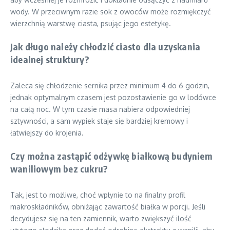
wody. W przeciwnym razie sok z owoców może rozmiękczyć
wierzchnią warstwę ciasta, psując jego estetykę.
Jak długo należy chłodzić ciasto dla uzyskania
idealnej struktury?
Zaleca się chłodzenie sernika przez minimum 4 do 6 godzin,
jednak optymalnym czasem jest pozostawienie go w lodówce
na całą noc. W tym czasie masa nabiera odpowiedniej
sztywności, a sam wypiek staje się bardziej kremowy i
łatwiejszy do krojenia.
Czy można zastąpić odżywkę białkową budyniem
waniliowym bez cukru?
Tak, jest to możliwe, choć wpłynie to na finalny profil
makroskładników, obniżając zawartość białka w porcji. Jeśli
decydujesz się na ten zamiennik, warto zwiększyć ilość