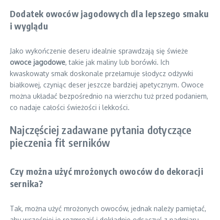
Dodatek owoców jagodowych dla lepszego smaku
i wyglądu
Jako wykończenie deseru idealnie sprawdzają się świeże
owoce jagodowe
, takie jak maliny lub borówki. Ich
kwaskowaty smak doskonale przełamuje słodycz odżywki
białkowej, czyniąc deser jeszcze bardziej apetycznym. Owoce
można układać bezpośrednio na wierzchu tuż przed podaniem,
co nadaje całości świeżości i lekkości.
Najczęściej zadawane pytania dotyczące
pieczenia fit serników
Czy można użyć mrożonych owoców do dekoracji
sernika?
Tak, można użyć mrożonych owoców, jednak należy pamiętać,
aby wcześniej je rozmrozić i dokładnie odsączyć z nadmiaru