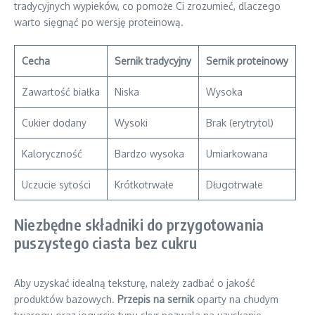
tradycyjnych wypieków, co pomoże Ci zrozumieć, dlaczego
warto sięgnąć po wersję proteinową.
Cecha
Sernik tradycyjny
Sernik proteinowy
Zawartość białka
Niska
Wysoka
Cukier dodany
Wysoki
Brak (erytrytol)
Kaloryczność
Bardzo wysoka
Umiarkowana
Uczucie sytości
Krótkotrwałe
Długotrwałe
Niezbędne składniki do przygotowania
puszystego ciasta bez cukru
Aby uzyskać idealną teksturę, należy zadbać o jakość
produktów bazowych.
Przepis na sernik
oparty na chudym