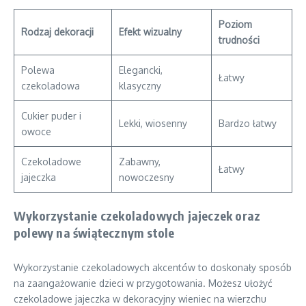
Poziom
Rodzaj dekoracji
Efekt wizualny
trudności
Polewa
Elegancki,
Łatwy
czekoladowa
klasyczny
Cukier puder i
Lekki, wiosenny
Bardzo łatwy
owoce
Czekoladowe
Zabawny,
Łatwy
jajeczka
nowoczesny
Wykorzystanie czekoladowych jajeczek oraz
polewy na świątecznym stole
Wykorzystanie czekoladowych akcentów to doskonały sposób
na zaangażowanie dzieci w przygotowania. Możesz ułożyć
czekoladowe jajeczka w dekoracyjny wieniec na wierzchu