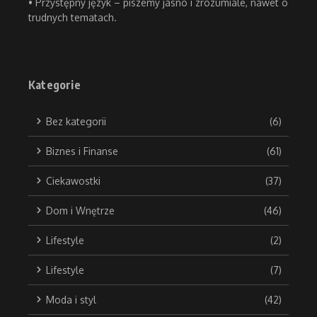
• Przystępny język – piszemy jasno i zrozumiale, nawet o
trudnych tematach.
Kategorie
Bez kategorii
(6)
Biznes i Finanse
(61)
Ciekawostki
(37)
Dom i Wnętrze
(46)
Lifestyle
(2)
Lifestyle
(7)
Moda i styl
(42)