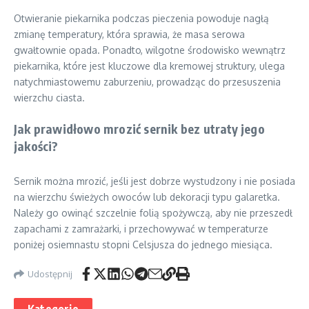
Otwieranie piekarnika podczas pieczenia powoduje nagłą
zmianę temperatury, która sprawia, że masa serowa
gwałtownie opada. Ponadto, wilgotne środowisko wewnątrz
piekarnika, które jest kluczowe dla kremowej struktury, ulega
natychmiastowemu zaburzeniu, prowadząc do przesuszenia
wierzchu ciasta.
Jak prawidłowo mrozić sernik bez utraty jego
jakości?
Sernik można mrozić, jeśli jest dobrze wystudzony i nie posiada
na wierzchu świeżych owoców lub dekoracji typu galaretka.
Należy go owinąć szczelnie folią spożywczą, aby nie przeszedł
zapachami z zamrażarki, i przechowywać w temperaturze
poniżej osiemnastu stopni Celsjusza do jednego miesiąca.
Udostępnij