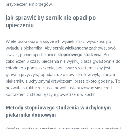
przypieczeniem brzegów.
Jak sprawić by sernik nie opadł po
upieczeniu
Wiele osób obawia się, że ich wypiek straci wysokość po
wyjęciu z piekarnika. Aby
sernik wielkanocny
zachował swój
kształt, pamiętaj o technice
stopniowego studzenia
. Po
zakończeniu czasu pieczenia nie wyjmuj ciasta gwałtownie do
chłodnego pomieszczenia, ponieważ szok termiczny jest
główną przyczyną opadania. Zostaw sernik w wyłączonym
piekarniku z uchylonymi drzwiczkami przez około godzinę. To
pozwala strukturze ciasta powoli ustabilizować się przed
kontaktem z chłodniejszym powietrzem w kuchni.
Metody stopniowego studzenia w uchylonym
piekarniku domowym