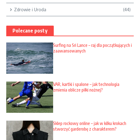
Zdrowie i Uroda
(44)
Polecane posty
Surfing na Sri Lance – raj dla początkujących i
zaawansowanych
VAR, kartki i spalone – jak technologia
zmienia oblicze piłki nożnej?
Sklep rockowy online – jak w kilku krokach
stworzyć garderobę z charakterem?