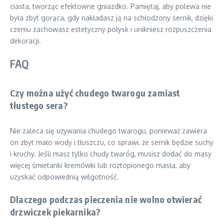
ciasta, tworząc efektowne gniazdko. Pamiętaj, aby polewa nie
była zbyt gorąca, gdy nakładasz ją na schłodzony sernik, dzięki
czemu zachowasz estetyczny połysk i unikniesz rozpuszczenia
dekoracji.
FAQ
Czy można użyć chudego twarogu zamiast
tłustego sera?
Nie zaleca się używania chudego twarogu, ponieważ zawiera
on zbyt mało wody i tłuszczu, co sprawi, że sernik będzie suchy
i kruchy. Jeśli masz tylko chudy twaróg, musisz dodać do masy
więcej śmietanki kremówki lub roztopionego masła, aby
uzyskać odpowiednią wilgotność.
Dlaczego podczas pieczenia nie wolno otwierać
drzwiczek piekarnika?