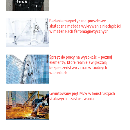
Badania magnetyczno-proszkowe –
skuteczna metoda wykrywania nieciągłości
w materiałach ferromagnetycznych
Sprzęt do pracy na wysokości – poznaj
elementy, które realnie zwiększają
bezpieczeństwo zimą i w trudnych
warunkach
Gwintowany pręt M24 w konstrukcjach
stalowych – zastosowania