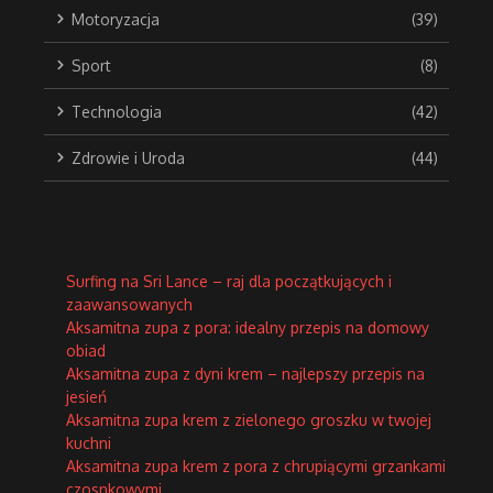
Motoryzacja
(39)
Sport
(8)
Technologia
(42)
Zdrowie i Uroda
(44)
Surfing na Sri Lance – raj dla początkujących i
zaawansowanych
Aksamitna zupa z pora: idealny przepis na domowy
obiad
Aksamitna zupa z dyni krem – najlepszy przepis na
jesień
Aksamitna zupa krem z zielonego groszku w twojej
kuchni
Aksamitna zupa krem z pora z chrupiącymi grzankami
czosnkowymi