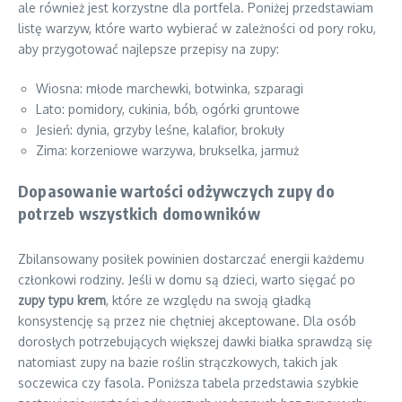
ale również jest korzystne dla portfela. Poniżej przedstawiam
listę warzyw, które warto wybierać w zależności od pory roku,
aby przygotować najlepsze przepisy na zupy:
Wiosna: młode marchewki, botwinka, szparagi
Lato: pomidory, cukinia, bób, ogórki gruntowe
Jesień: dynia, grzyby leśne, kalafior, brokuły
Zima: korzeniowe warzywa, brukselka, jarmuż
Dopasowanie wartości odżywczych zupy do
potrzeb wszystkich domowników
Zbilansowany posiłek powinien dostarczać energii każdemu
członkowi rodziny. Jeśli w domu są dzieci, warto sięgać po
zupy typu krem
, które ze względu na swoją gładką
konsystencję są przez nie chętniej akceptowane. Dla osób
dorosłych potrzebujących większej dawki białka sprawdzą się
natomiast zupy na bazie roślin strączkowych, takich jak
soczewica czy fasola. Poniższa tabela przedstawia szybkie