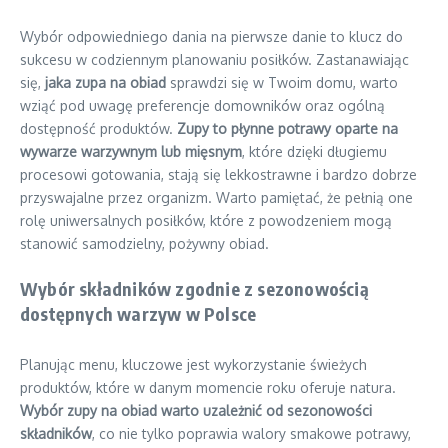
Wybór odpowiedniego dania na pierwsze danie to klucz do
sukcesu w codziennym planowaniu posiłków. Zastanawiając
się,
jaka zupa na obiad
sprawdzi się w Twoim domu, warto
wziąć pod uwagę preferencje domowników oraz ogólną
dostępność produktów.
Zupy to płynne potrawy oparte na
wywarze warzywnym lub mięsnym
, które dzięki długiemu
procesowi gotowania, stają się lekkostrawne i bardzo dobrze
przyswajalne przez organizm. Warto pamiętać, że pełnią one
rolę uniwersalnych posiłków, które z powodzeniem mogą
stanowić samodzielny, pożywny obiad.
Wybór składników zgodnie z sezonowością
dostępnych warzyw w Polsce
Planując menu, kluczowe jest wykorzystanie świeżych
produktów, które w danym momencie roku oferuje natura.
Wybór zupy na obiad warto uzależnić od sezonowości
składników
, co nie tylko poprawia walory smakowe potrawy,