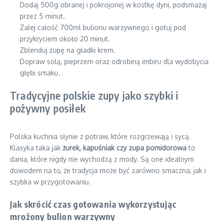
Dodaj 500g obranej i pokrojonej w kostkę dyni, podsmażaj
przez 5 minut.
Zalej całość 700ml bulionu warzywnego i gotuj pod
przykryciem około 20 minut.
Zblenduj zupę na gładki krem.
Dopraw solą, pieprzem oraz odrobiną imbiru dla wydobycia
głębi smaku.
Tradycyjne polskie zupy jako szybki i
pożywny posiłek
Polska kuchnia słynie z potraw, które rozgrzewają i sycą.
Klasyka taka jak
żurek, kapuśniak czy zupa pomidorowa
to
dania, które nigdy nie wychodzą z mody. Są one idealnym
dowodem na to, że tradycja może być zarówno smaczna, jak i
szybka w przygotowaniu.
Jak skrócić czas gotowania wykorzystując
mrożony bulion warzywny