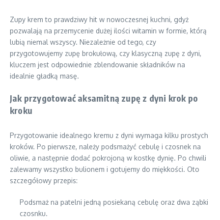
Zupy krem to prawdziwy hit w nowoczesnej kuchni, gdyż
pozwalają na przemycenie dużej ilości witamin w formie, którą
lubią niemal wszyscy. Niezależnie od tego, czy
przygotowujemy zupę brokułową, czy klasyczną zupę z dyni,
kluczem jest odpowiednie zblendowanie składników na
idealnie gładką masę.
Jak przygotować aksamitną zupę z dyni krok po
kroku
Przygotowanie idealnego kremu z dyni wymaga kilku prostych
kroków. Po pierwsze, należy podsmażyć cebulę i czosnek na
oliwie, a następnie dodać pokrojoną w kostkę dynię. Po chwili
zalewamy wszystko bulionem i gotujemy do miękkości. Oto
szczegółowy przepis:
Podsmaż na patelni jedną posiekaną cebulę oraz dwa ząbki
czosnku.