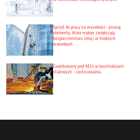
Sprzęt do pracy na wysokości – poznaj
elementy, które realnie zwiększają
bezpieczeństwo zimą i w trudnych
warunkach
Gwintowany pręt M24 w konstrukcjach
stalowych – zastosowania