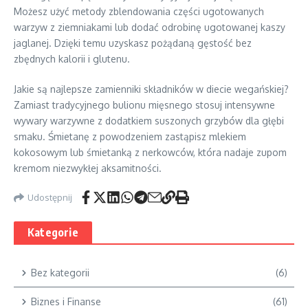
Możesz użyć metody zblendowania części ugotowanych
warzyw z ziemniakami lub dodać odrobinę ugotowanej kaszy
jaglanej. Dzięki temu uzyskasz pożądaną gęstość bez
zbędnych kalorii i glutenu.
Jakie są najlepsze zamienniki składników w diecie wegańskiej?
Zamiast tradycyjnego bulionu mięsnego stosuj intensywne
wywary warzywne z dodatkiem suszonych grzybów dla głębi
smaku. Śmietanę z powodzeniem zastąpisz mlekiem
kokosowym lub śmietanką z nerkowców, która nadaje zupom
kremom niezwykłej aksamitności.
Udostępnij
Kategorie
Bez kategorii
(6)
Biznes i Finanse
(61)