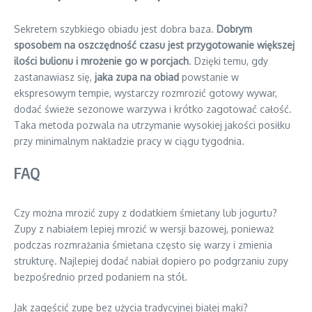
Sekretem szybkiego obiadu jest dobra baza.
Dobrym
sposobem na oszczędność czasu jest przygotowanie większej
ilości bulionu i mrożenie go w porcjach
. Dzięki temu, gdy
zastanawiasz się,
jaka zupa na obiad
powstanie w
ekspresowym tempie, wystarczy rozmrozić gotowy wywar,
dodać świeże sezonowe warzywa i krótko zagotować całość.
Taka metoda pozwala na utrzymanie wysokiej jakości posiłku
przy minimalnym nakładzie pracy w ciągu tygodnia.
FAQ
Czy można mrozić zupy z dodatkiem śmietany lub jogurtu?
Zupy z nabiałem lepiej mrozić w wersji bazowej, ponieważ
podczas rozmrażania śmietana często się warzy i zmienia
strukturę. Najlepiej dodać nabiał dopiero po podgrzaniu zupy
bezpośrednio przed podaniem na stół.
Jak zagęścić zupę bez użycia tradycyjnej białej mąki?