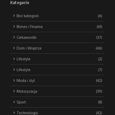
Kategorie
Bez kategorii
(6)
Biznes i Finanse
(61)
Ciekawostki
(37)
Dom i Wnętrze
(46)
Lifestyle
(2)
Lifestyle
(7)
Moda i styl
(42)
Motoryzacja
(39)
Sport
(8)
Technologia
(42)