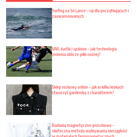
Surfing na Sri Lance – raj dla początkujących i
zaawansowanych
VAR, kartki i spalone – jak technologia
zmienia oblicze piłki nożnej?
Sklep rockowy online – jak w kilku krokach
stworzyć garderobę z charakterem?
Badania magnetyczno-proszkowe –
skuteczna metoda wykrywania nieciągłości
w materiałach ferromagnetycznych