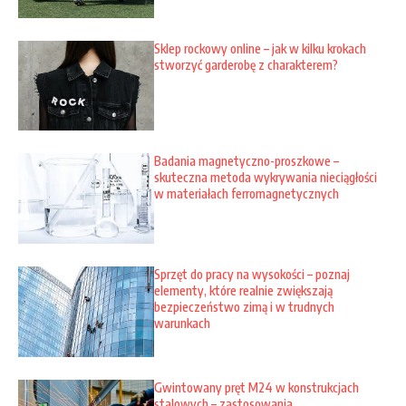
Sklep rockowy online – jak w kilku krokach
stworzyć garderobę z charakterem?
Badania magnetyczno-proszkowe –
skuteczna metoda wykrywania nieciągłości
w materiałach ferromagnetycznych
Sprzęt do pracy na wysokości – poznaj
elementy, które realnie zwiększają
bezpieczeństwo zimą i w trudnych
warunkach
Gwintowany pręt M24 w konstrukcjach
stalowych – zastosowania