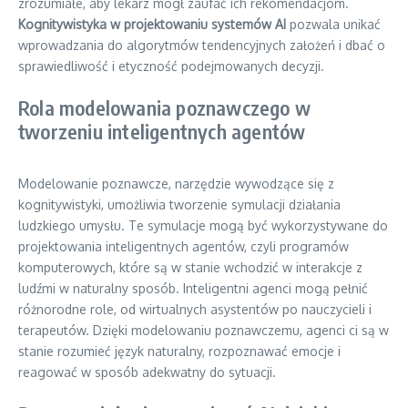
zrozumiałe, aby lekarz mógł zaufać ich rekomendacjom.
Kognitywistyka w projektowaniu systemów AI
pozwala unikać
wprowadzania do algorytmów tendencyjnych założeń i dbać o
sprawiedliwość i etyczność podejmowanych decyzji.
Rola modelowania poznawczego w
tworzeniu inteligentnych agentów
Modelowanie poznawcze, narzędzie wywodzące się z
kognitywistyki, umożliwia tworzenie symulacji działania
ludzkiego umysłu. Te symulacje mogą być wykorzystywane do
projektowania inteligentnych agentów, czyli programów
komputerowych, które są w stanie wchodzić w interakcje z
ludźmi w naturalny sposób. Inteligentni agenci mogą pełnić
różnorodne role, od wirtualnych asystentów po nauczycieli i
terapeutów. Dzięki modelowaniu poznawczemu, agenci ci są w
stanie rozumieć język naturalny, rozpoznawać emocje i
reagować w sposób adekwatny do sytuacji.