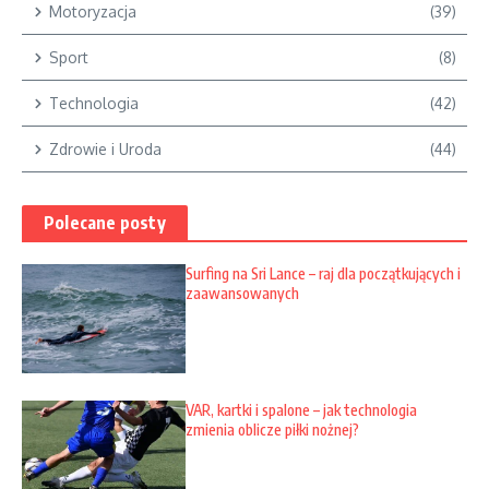
Motoryzacja
(39)
Sport
(8)
Technologia
(42)
Zdrowie i Uroda
(44)
Polecane posty
Surfing na Sri Lance – raj dla początkujących i
zaawansowanych
VAR, kartki i spalone – jak technologia
zmienia oblicze piłki nożnej?