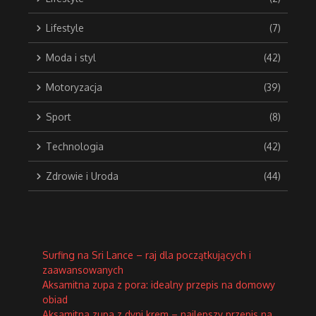
Lifestyle
(7)
Moda i styl
(42)
Motoryzacja
(39)
Sport
(8)
Technologia
(42)
Zdrowie i Uroda
(44)
Surfing na Sri Lance – raj dla początkujących i
zaawansowanych
Aksamitna zupa z pora: idealny przepis na domowy
obiad
Aksamitna zupa z dyni krem – najlepszy przepis na