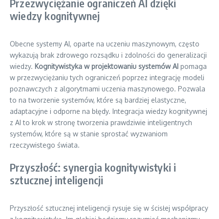
Przezwyciężanie ograniczeń AI dzięki
wiedzy kognitywnej
Obecne systemy AI, oparte na uczeniu maszynowym, często
wykazują brak zdrowego rozsądku i zdolności do generalizacji
wiedzy.
Kognitywistyka w projektowaniu systemów AI
pomaga
w przezwyciężaniu tych ograniczeń poprzez integrację modeli
poznawczych z algorytmami uczenia maszynowego. Pozwala
to na tworzenie systemów, które są bardziej elastyczne,
adaptacyjne i odporne na błędy. Integracja wiedzy kognitywnej
z AI to krok w stronę tworzenia prawdziwie inteligentnych
systemów, które są w stanie sprostać wyzwaniom
rzeczywistego świata.
Przyszłość: synergia kognitywistyki i
sztucznej inteligencji
Przyszłość sztucznej inteligencji rysuje się w ścisłej współpracy