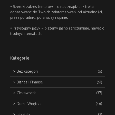
• Szeroki zakres tematów – u nas znajdziesz treści
dopasowane do Twoich zainteresowań: od aktualności,
przez poradniki, po analizy i opinie.
• Przystępny język – piszemy jasno i zrozumiale, nawet o
trudnych tematach.
Kategorie
Bez kategorii
(6)
Biznes i Finanse
(61)
Ciekawostki
(37)
Dom i Wnętrze
(46)
Lifestyle
(2)