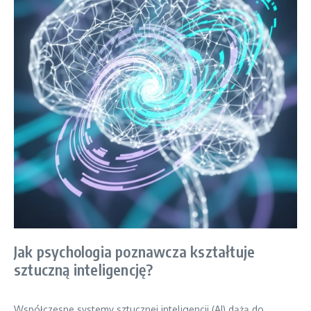
Jak psychologia poznawcza kształtuje
sztuczną inteligencję?
Współczesne systemy sztucznej inteligencji (AI) dążą do