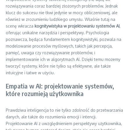
rozwiązywania coraz bardziej złożonych problemów. Jednak
klucz do sukcesu nie tkwi jedynie w mocy obliczeniowej, ale
również w zrozumieniu ludzkiego umysłu. Właśnie tutaj na
scenę wkracza
kognitywistyka w projektowaniu systemów AI
,
oferując unikalne narzędzia i perspektywy. Psychologia
poznawcza, będąca fundamentem kognitywistyki, pozwala na
modelowanie procesów myślowych, takich jak percepcja,
pamięć, uwaga czy rozwiązywanie problemów, i
implementowanie ich w algorytmach AI. Dzięki temu możemy
tworzyć systemy, które nie tylko są efektywne, ale także
intuicyjne i łatwe w użyciu.
Empatia w AI: projektowanie systemów,
które rozumieją użytkownika
Prawdziwa inteligencja to nie tylko zdolność do przetwarzania
danych, ale także do rozumienia emocji i intencji.
Projektowanie AI z uwzględnieniem perspektywy użytkownika,