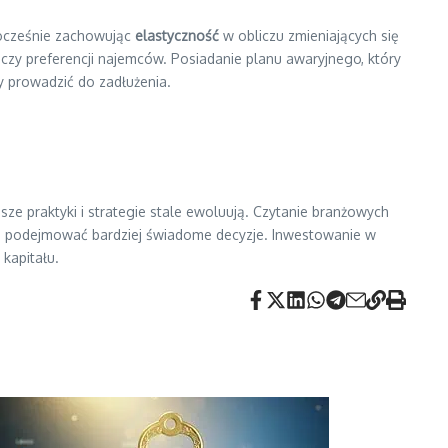
nocześnie zachowując
elastyczność
w obliczu zmieniających się
czy preferencji najemców. Posiadanie planu awaryjnego, który
y prowadzić do zadłużenia.
sze praktyki i strategie stale ewoluują. Czytanie branżowych
la podejmować bardziej świadome decyzje. Inwestowanie w
kapitału.