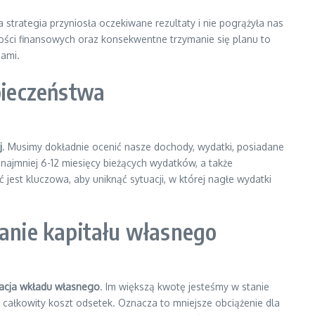
trategia przyniosła oczekiwane rezultaty i nie pogrążyła nas
wości finansowych oraz konsekwentne trzymanie się planu to
iami.
pieczeństwa
j
. Musimy dokładnie ocenić nasze dochody, wydatki, posiadane
najmniej 6-12 miesięcy bieżących wydatków, a także
jest kluczowa, aby uniknąć sytuacji, w której nagłe wydatki
anie kapitału własnego
acja wkładu własnego
. Im większą kwotę jesteśmy w stanie
i całkowity koszt odsetek. Oznacza to mniejsze obciążenie dla