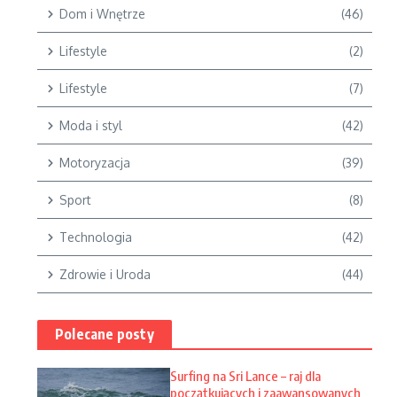
Dom i Wnętrze
(46)
Lifestyle
(2)
Lifestyle
(7)
Moda i styl
(42)
Motoryzacja
(39)
Sport
(8)
Technologia
(42)
Zdrowie i Uroda
(44)
Polecane posty
Surfing na Sri Lance – raj dla
początkujących i zaawansowanych