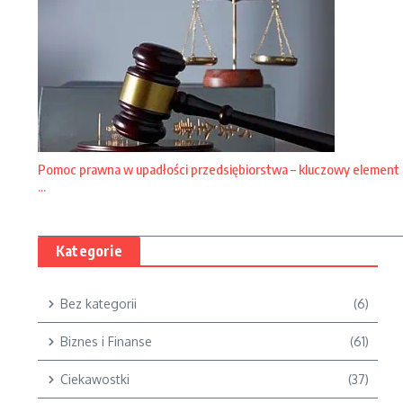
Pomoc prawna w upadłości przedsiębiorstwa – kluczowy element
...
Kategorie
Bez kategorii
(6)
Biznes i Finanse
(61)
Ciekawostki
(37)