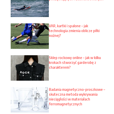
VAR, kartki i spalone – jak
technologia zmienia oblicze piłki
nożnej?
Sklep rockowy online – jak w kilku
krokach stworzyć garderobę z
charakterem?
Badania magnetyczno-proszkowe –
skuteczna metoda wykrywania
nieciągłości w materiałach
ferromagnetycznych