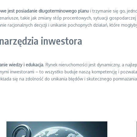
owe jest posiadanie długoterminowego planu
i trzymanie się go, jed
riusze, takie jak zmiany stóp procentowych, sytuacji gospodarczej 
e racjonalnych decyzji i unikanie pochopnych działań, które mogłyb
 narzędzia inwestora
nie wiedzy i edukacja
. Rynek nieruchomości jest dynamiczny, a najlep
zonymi inwestorami – to wszystko buduje naszą kompetencję i pozwa
kłada się na zdolność do unikania błędów i skutecznego pomnażania 