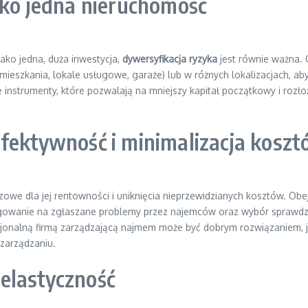
lko jedna nieruchomość
ako jedna, duża inwestycja,
dywersyfikacja ryzyka
jest równie ważna. 
eszkania, lokale usługowe, garaże) lub w różnych lokalizacjach, aby
instrumenty, które pozwalają na mniejszy kapitał początkowy i rozłoż
Efektywność i minimalizacja kosz
czowe dla jej rentowności i uniknięcia nieprzewidzianych kosztów. Obe
agowanie na zgłaszane problemy przez najemców oraz wybór sprawdzo
onalną firmą zarządzającą najmem może być dobrym rozwiązaniem, jeś
 zarządzaniu.
elastyczność