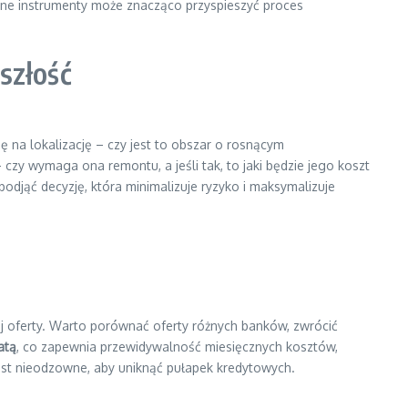
ne instrumenty może znacząco przyspieszyć proces
szłość
ę na lokalizację – czy jest to obszar o rosnącym
zy wymaga ona remontu, a jeśli tak, to jaki będzie jego koszt
podjąć decyzję, która minimalizuje ryzyko i maksymalizuje
zej oferty. Warto porównać oferty różnych banków, zwrócić
atą
, co zapewnia przewidywalność miesięcznych kosztów,
st nieodzowne, aby uniknąć pułapek kredytowych.