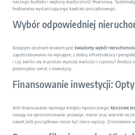
naszego budżetu i większą elastyczność finansową. Systemat
budowania wystarczającego kapitału początkowego.
Wybór odpowiedniej nieruchomoś
Kolejnym istotnym krokiem jest
świadomy wybór nieruchomośc
zapotrzebowaniu na wynajem, z dobrą infrastrukturą i perspek
i czy zwróci się w postaci wyższej wartości i czynszu? Analiz
potencjalny zwrot z inwestycji.
Finansowanie inwestycji: Opty
Jeśli finansowanie wymaga kredytu hipotecznego,
kluczowe je
uwagę na oprocentowanie, prowizje, marże oraz warunki wcześ
nawet jeśli początkowo może być nieco wyższy. Zrozumienie 