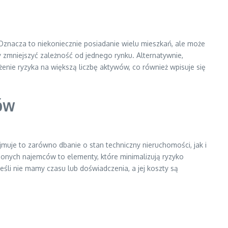
Oznacza to niekoniecznie posiadanie wielu mieszkań, ale może
 zmniejszyć zależność od jednego rynku. Alternatywnie,
enie ryzyka na większą liczbę aktywów, co również wpisuje się
tów
jmuje to zarówno dbanie o stan techniczny nieruchomości, jak i
nych najemców to elementy, które minimalizują ryzyko
li nie mamy czasu lub doświadczenia, a jej koszty są