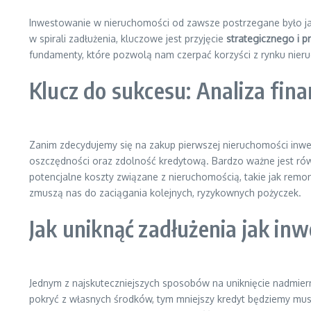
Inwestowanie w nieruchomości od zawsze postrzegane było jako
w spirali zadłużenia, kluczowe jest przyjęcie
strategicznego i 
fundamenty, które pozwolą nam czerpać korzyści z rynku nier
Klucz do sukcesu: Analiza fi
Zanim zdecydujemy się na zakup pierwszej nieruchomości inwes
oszczędności oraz zdolność kredytową. Bardzo ważne jest równ
potencjalne koszty związane z nieruchomością, takie jak remon
zmuszą nas do zaciągania kolejnych, ryzykownych pożyczek.
Jak uniknąć zadłużenia jak i
Jednym z najskuteczniejszych sposobów na uniknięcie nadmier
pokryć z własnych środków, tym mniejszy kredyt będziemy musie