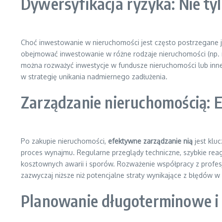
Dywersyfikacja ryzyka: Nie ty
Choć inwestowanie w nieruchomości jest często postrzegane j
obejmować inwestowanie w różne rodzaje nieruchomości (np. mi
można rozważyć inwestycje w fundusze nieruchomości lub inne 
w strategię unikania nadmiernego zadłużenia.
Zarządzanie nieruchomością: 
Po zakupie nieruchomości,
efektywne zarządzanie nią
jest klu
proces wynajmu. Regularne przeglądy techniczne, szybkie re
kosztownych awarii i sporów. Rozważenie współpracy z profesj
zazwyczaj niższe niż potencjalne straty wynikające z błędów w
Planowanie długoterminowe i 