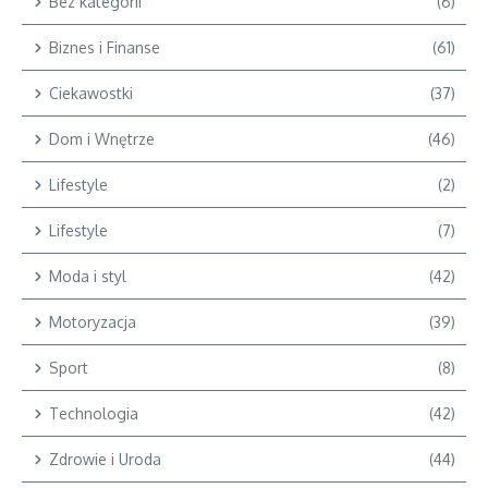
Bez kategorii
(6)
Biznes i Finanse
(61)
Ciekawostki
(37)
Dom i Wnętrze
(46)
Lifestyle
(2)
Lifestyle
(7)
Moda i styl
(42)
Motoryzacja
(39)
Sport
(8)
Technologia
(42)
Zdrowie i Uroda
(44)