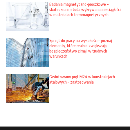
Badania magnetyczno-proszkowe –
skuteczna metoda wykrywania nieciągłości
w materiałach ferromagnetycznych
Sprzęt do pracy na wysokości – poznaj
elementy, które realnie zwiększają
bezpieczeństwo zimą i w trudnych
warunkach
Gwintowany pręt M24 w konstrukcjach
stalowych – zastosowania